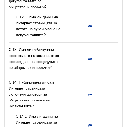
документациите за
обществени поръчки?
С.12.1. Има ли данни на
Интернет страницата за
да
датата на публикуване на
документациите?
С.13. Има ли публикувани
протоколите на комисиите за
да
провеждане на процедурите
по обществени поръчки?
С.14. Публикувани ли са в
Интернет страницата
сключени договори за
да
обществени поръчки на
институцията?
С.14.1. Има ли данни на
Интернет страницата за
да