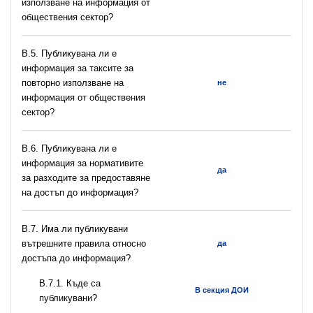
използване на информация от
обществения сектор?
В.5. Публикувана ли е
информация за таксите за
повторно използване на
не
информация от обществения
сектор?
В.6. Публикувана ли е
информация за нормативите
да
за разходите за предоставяне
на достъп до информация?
В.7. Има ли публикувани
вътрешните правила относно
да
достъпа до информация?
В.7.1. Къде са
В секция ДОИ
публикувани?