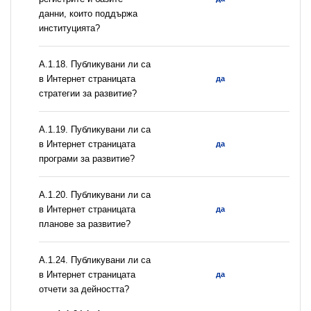
данни, които поддържа
институцията?
А.1.18. Публикувани ли са
в Интернет страницата
да
стратегии за развитие?
А.1.19. Публикувани ли са
в Интернет страницата
да
програми за развитие?
А.1.20. Публикувани ли са
в Интернет страницата
да
планове за развитие?
А.1.24. Публикувани ли са
в Интернет страницата
да
отчети за дейността?