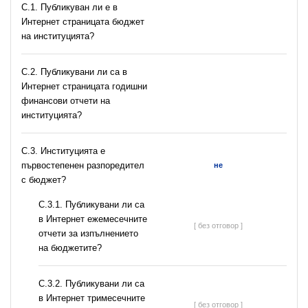
C.1. Публикуван ли е в
Интернет страницата бюджет
на институцията?
C.2. Публикувани ли са в
Интернет страницата годишни
финансови отчети на
институцията?
C.3. Институцията е
първостепенен разпоредител
не
с бюджет?
С.3.1. Публикувани ли са
в Интернет ежемесечните
[ без отговор ]
отчети за изпълнението
на бюджетите?
С.3.2. Публикувани ли са
в Интернет тримесечните
[ без отговор ]