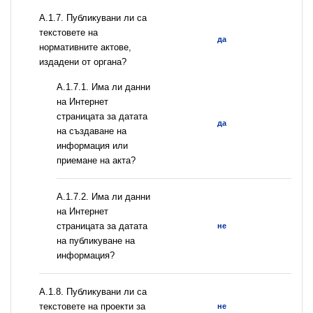
А.1.7. Публикувани ли са
текстовете на
да
нормативните актове,
издадени от органа?
A.1.7.1. Има ли данни
на Интернет
страницата за датата
да
на създаване на
информация или
приемане на акта?
A.1.7.2. Има ли данни
на Интернет
страницата за датата
не
на публикуване на
информация?
А.1.8. Публикувани ли са
текстовете на проекти за
не