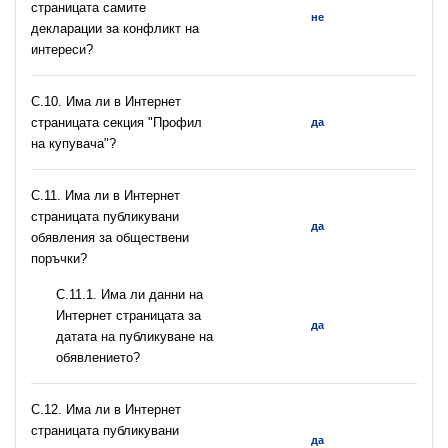
страницата самите
не
декларации за конфликт на
интереси?
C.10. Има ли в Интернет
страницата секция "Профил
да
на купувача"?
С.11. Има ли в Интернет
страницата публикувани
да
обявления за обществени
поръчки?
С.11.1. Има ли данни на
Интернет страницата за
да
датата на публикуване на
обявлението?
С.12. Има ли в Интернет
страницата публикувани
да