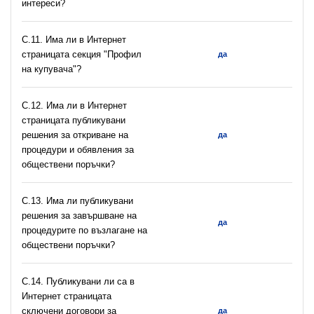
интереси?
C.11. Има ли в Интернет
страницата секция "Профил
да
на купувача"?
С.12. Има ли в Интернет
страницата публикувани
решения за откриване на
да
процедури и обявления за
обществени поръчки?
С.13. Има ли публикувани
решения за завършване на
да
процедурите по възлагане на
обществени поръчки?
С.14. Публикувани ли са в
Интернет страницата
сключени договори за
да