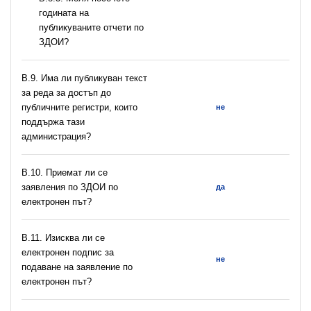
годината на
публикуваните отчети по
ЗДОИ?
В.9. Има ли публикуван текст
за реда за достъп до
публичните регистри, които
не
поддържа тази
администрация?
В.10. Приемат ли се
заявления по ЗДОИ по
да
електронен път?
В.11. Изисква ли се
електронен подпис за
не
подаване на заявление по
електронен път?