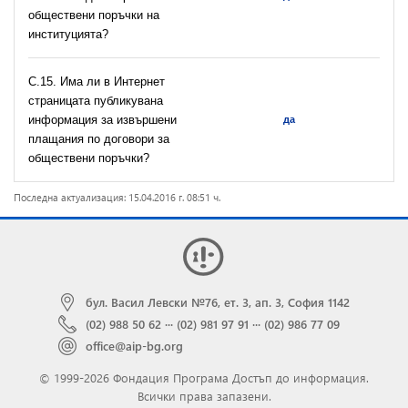
обществени поръчки на
институцията?
С.15. Има ли в Интернет
страницата публикувана
информация за извършени
да
плащания по договори за
обществени поръчки?
Последна актуализация: 15.04.2016 г. 08:51 ч.
бул. Васил Левски №76, ет. 3, ап. 3, София 1142
(02) 988 50 62
···
(02) 981 97 91
···
(02) 986 77 09
office@aip-bg.org
© 1999-2026 Фондация Програма Достъп до информация.
Всички права запазени.