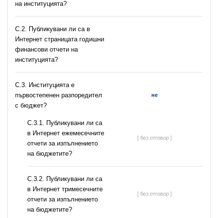
на институцията?
C.2. Публикувани ли са в
Интернет страницата годишни
финансови отчети на
институцията?
C.3. Институцията е
първостепенен разпоредител
не
с бюджет?
С.3.1. Публикувани ли са
в Интернет ежемесечните
[ без отговор ]
отчети за изпълнението
на бюджетите?
С.3.2. Публикувани ли са
в Интернет тримесечните
[ без отговор ]
отчети за изпълнението
на бюджетите?