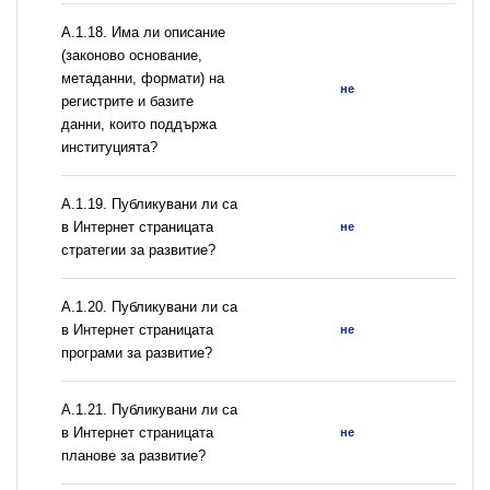
А.1.18. Има ли описание
(законово основание,
метаданни, формати) на
не
регистрите и базите
данни, които поддържа
институцията?
А.1.19. Публикувани ли са
в Интернет страницата
не
стратегии за развитие?
А.1.20. Публикувани ли са
в Интернет страницата
не
програми за развитие?
А.1.21. Публикувани ли са
в Интернет страницата
не
планове за развитие?