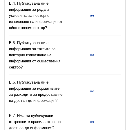
В.4. Публикувана ли е
информация за реда и
условията за повторно
не
използване на информация от
обществения сектор?
В.5. Публикувана ли е
информация за таксите за
повторно използване на
не
информация от обществения
сектор?
В.6. Публикувана ли е
информация за нормативите
не
за разходите за предоставяне
на достъп до информация?
В.7. Има ли публикувани
вътрешните правила относно
не
достъпа до информация?