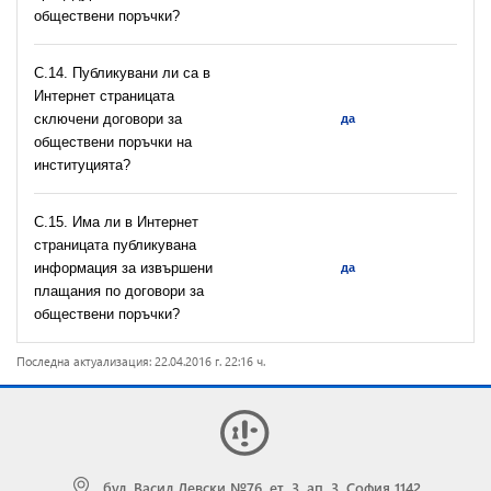
обществени поръчки?
С.14. Публикувани ли са в
Интернет страницата
сключени договори за
да
обществени поръчки на
институцията?
С.15. Има ли в Интернет
страницата публикувана
информация за извършени
да
плащания по договори за
обществени поръчки?
Последна актуализация: 22.04.2016 г. 22:16 ч.
бул. Васил Левски №76, ет. 3, ап. 3, София 1142