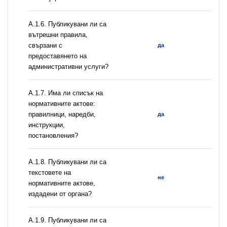
А.1.6. Публикувани ли са
вътрешни правила,
свързани с
да
предоставянето на
административни услуги?
А.1.7. Има ли списък на
нормативните актове:
правилници, наредби,
да
инструкции,
постановления?
А.1.8. Публикувани ли са
текстовете на
не
нормативните актове,
издадени от органа?
А.1.9. Публикувани ли са