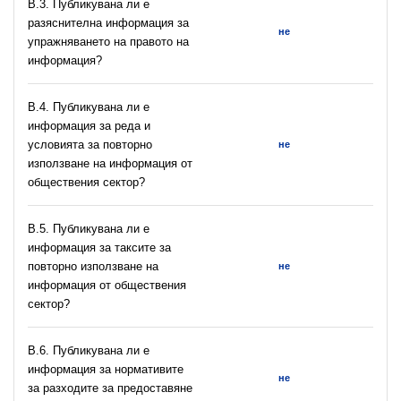
В.3. Публикувана ли е
разяснителна информация за
не
упражняването на правото на
информация?
В.4. Публикувана ли е
информация за реда и
условията за повторно
не
използване на информация от
обществения сектор?
В.5. Публикувана ли е
информация за таксите за
повторно използване на
не
информация от обществения
сектор?
В.6. Публикувана ли е
информация за нормативите
не
за разходите за предоставяне