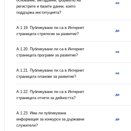
основание, метаданни, формати) на
не
регистрите и базите данни, които
поддържа институцията?
А.1.19. Публикувани ли са в Интернет
да
страницата стратегии за развитие?
А.1.20. Публикувани ли са в Интернет
не
страницата програми за развитие?
А.1.21. Публикувани ли са в Интернет
не
страницата планове за развитие?
А.1.22. Публикувани ли са в Интернет
да
страницата отчети за дейността?
А.1.23. Има ли публикувана
информация за конкурси за държавни
да
служители?