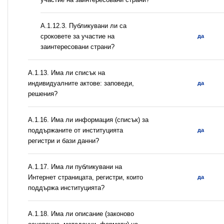
А.1.12.3. Публикувани ли са
сроковете за участие на
да
заинтересовани страни?
А.1.13. Има ли списък на
индивидуалните актове: заповеди,
да
решения?
А.1.16. Има ли информация (списък) за
поддържаните от институцията
да
регистри и бази данни?
А.1.17. Има ли публикувани на
Интернет страницата, регистри, които
да
поддържа институцията?
А.1.18. Има ли описание (законово