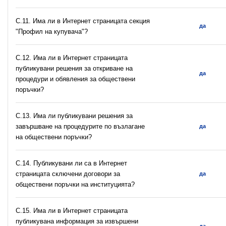
C.11. Има ли в Интернет страницата секция
да
"Профил на купувача"?
С.12. Има ли в Интернет страницата
публикувани решения за откриване на
да
процедури и обявления за обществени
поръчки?
С.13. Има ли публикувани решения за
завършване на процедурите по възлагане
да
на обществени поръчки?
С.14. Публикувани ли са в Интернет
страницата сключени договори за
да
обществени поръчки на институцията?
С.15. Има ли в Интернет страницата
публикувана информация за извършени