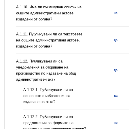
А.1.10. Има ли публикуван списък на
общите административни актове,
не
издадени от органа?
А.1.11. Публикувани ли са текстовете
на общите административни актове,
да
издадени от органа?
А.1.12. Публикувани ли са
уведомления за откриване на
да
производство по издаване на общ
административен акт?
А.1.12.1. Публикувани ли са
основните съображения за
да
издаване на акта?
А.1.12.2. Публикувани ли са
предложения за формите на
не
участие на заинтересовани страни?