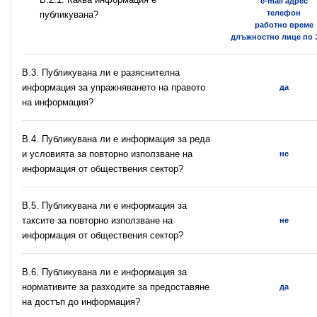
e-mail адрес
телефон
публикувана?
работно време
длъжностно лице по
В.3. Публикувана ли е разяснителна
информация за упражняването на правото
да
на информация?
В.4. Публикувана ли е информация за реда
и условията за повторно използване на
не
информация от обществения сектор?
В.5. Публикувана ли е информация за
таксите за повторно използване на
не
информация от обществения сектор?
В.6. Публикувана ли е информация за
нормативите за разходите за предоставяне
да
на достъп до информация?