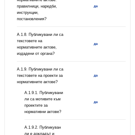
правилници, наредби,
да
инструкции,
постановления?
А.1.8. Публикувани ли са
текстовете на
да
нормативните актове,
издадени от органа?
А.1.9. Публикувани ли са
текстовете на проекти за
да
нормативните актове?
А.1.9.1. Публикувани
ли са мотивите към
да
проектите за
нормативни актове?
А.1.9.2. Публикуван
ли е докладът и