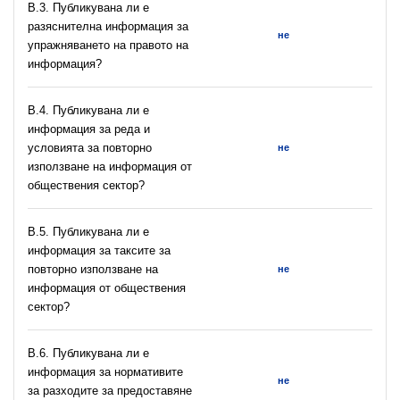
В.3. Публикувана ли е
разяснителна информация за
не
упражняването на правото на
информация?
В.4. Публикувана ли е
информация за реда и
условията за повторно
не
използване на информация от
обществения сектор?
В.5. Публикувана ли е
информация за таксите за
повторно използване на
не
информация от обществения
сектор?
В.6. Публикувана ли е
информация за нормативите
не
за разходите за предоставяне