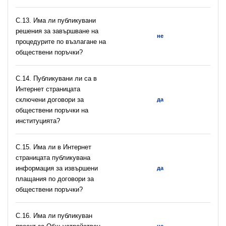
С.13. Има ли публикувани
решения за завършване на
не
процедурите по възлагане на
обществени поръчки?
С.14. Публикувани ли са в
Интернет страницата
сключени договори за
да
обществени поръчки на
институцията?
С.15. Има ли в Интернет
страницата публикувана
информация за извършени
да
плащания по договори за
обществени поръчки?
С.16. Има ли публикуван