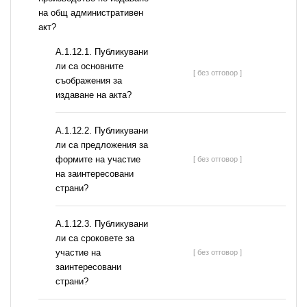
на общ административен
акт?
А.1.12.1. Публикувани
ли са основните
[ без отговор ]
съображения за
издаване на акта?
А.1.12.2. Публикувани
ли са предложения за
формите на участие
[ без отговор ]
на заинтересовани
страни?
А.1.12.3. Публикувани
ли са сроковете за
участие на
[ без отговор ]
заинтересовани
страни?