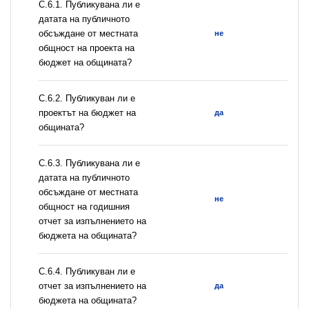
С.6.1. Публикувана ли е
датата на публичното
обсъждане от местната
не
общност на проекта на
бюджет на общината?
С.6.2. Публикуван ли е
проектът на бюджет на
да
общината?
С.6.3. Публикувана ли е
датата на публичното
обсъждане от местната
не
общност на годишния
отчет за изпълнението на
бюджета на общината?
С.6.4. Публикуван ли е
отчет за изпълнението на
да
бюджета на общината?