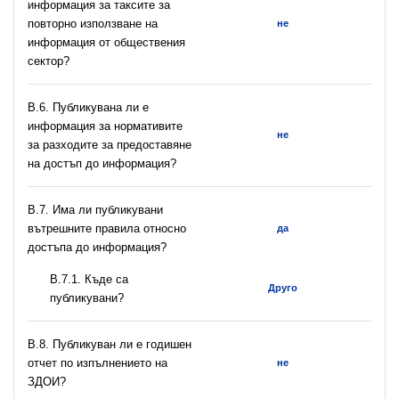
информация за таксите за
повторно използване на
не
информация от обществения
сектор?
В.6. Публикувана ли е
информация за нормативите
не
за разходите за предоставяне
на достъп до информация?
В.7. Има ли публикувани
вътрешните правила относно
да
достъпа до информация?
В.7.1. Къде са
Друго
публикувани?
В.8. Публикуван ли е годишен
отчет по изпълнението на
не
ЗДОИ?