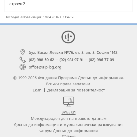
строеж?
Последна актуализация: 19.04.2016 г. 11:47 ч.
бул. Васил Левски №76, ет. 3, ап. 3, София 1142
(02) 988 50 62
···
(02) 981 97 91
···
(02) 986 77 09
office@aip-bg.org
© 1999-2026 Фондация Програма Достъп до информация.
Всички права запазени.
Екип
|
Декларация за поверителност
ВРЪЗКИ
Международен ден на правото да знам
Достъп до информация и журналистически разследвания
Форум Достъп до информация
FOIAnet