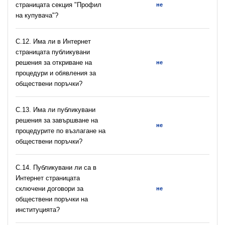
страницата секция "Профил
не
на купувача"?
С.12. Има ли в Интернет
страницата публикувани
решения за откриване на
не
процедури и обявления за
обществени поръчки?
С.13. Има ли публикувани
решения за завършване на
не
процедурите по възлагане на
обществени поръчки?
С.14. Публикувани ли са в
Интернет страницата
сключени договори за
не
обществени поръчки на
институцията?