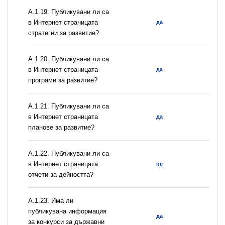
А.1.19. Публикувани ли са
в Интернет страницата
да
стратегии за развитие?
А.1.20. Публикувани ли са
в Интернет страницата
да
програми за развитие?
А.1.21. Публикувани ли са
в Интернет страницата
да
планове за развитие?
А.1.22. Публикувани ли са
в Интернет страницата
не
отчети за дейността?
А.1.23. Има ли
публикувана информация
да
за конкурси за държавни