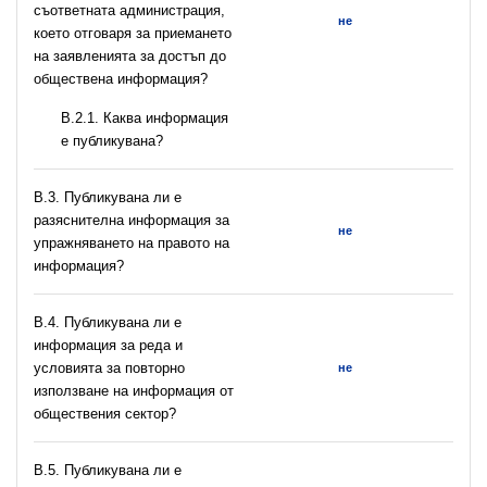
съответната администрация,
не
което отговаря за приемането
на заявленията за достъп до
обществена информация?
B.2.1. Каква информация
е публикувана?
В.3. Публикувана ли е
разяснителна информация за
не
упражняването на правото на
информация?
В.4. Публикувана ли е
информация за реда и
условията за повторно
не
използване на информация от
обществения сектор?
В.5. Публикувана ли е