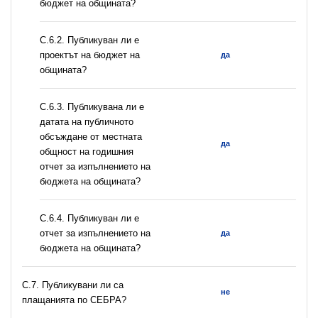
бюджет на общината?
С.6.2. Публикуван ли е
проектът на бюджет на
да
общината?
С.6.3. Публикувана ли е
датата на публичното
обсъждане от местната
да
общност на годишния
отчет за изпълнението на
бюджета на общината?
С.6.4. Публикуван ли е
отчет за изпълнението на
да
бюджета на общината?
С.7. Публикувани ли са
не
плащанията по СЕБРА?