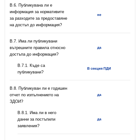
В.6. Публикувана ли е
информация за нормативите
не
за разходите за предоставяне
на достъп до информация?
В.7. Има ли публикувани
вътрешните правила относно
да
достъпа до информация?
В.7.1. Къде са
В секция ПДИ
публикувани?
В.8. Публикуван ли е годишен
отчет по изпълнението на
да
ЗДОИ?
В.8.1. Има ли в него
данни за постъпили
да
заявления?