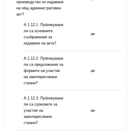
производство по издаване
на общ административен
акт?
А.1.12.1. Публикувани
ли са основните
да
съображения за
издаване на акта?
А.1.12.2. Публикувани
ли са предложения за
формите на участие
да
на заинтересовани
страни?
А.1.12.3. Публикувани
ли са сроковете за
участие на
да
заинтересовани
страни?