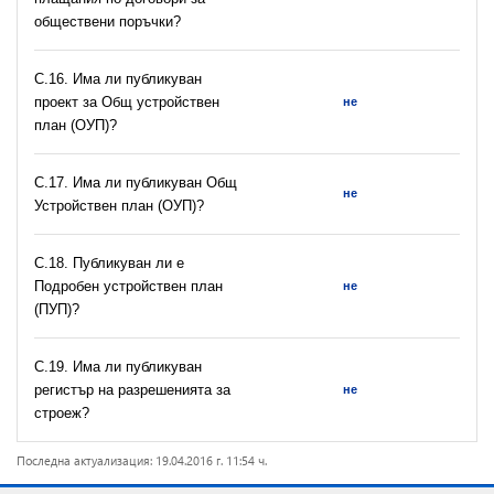
обществени поръчки?
С.16. Има ли публикуван
проект за Общ устройствен
не
план (ОУП)?
С.17. Има ли публикуван Общ
не
Устройствен план (ОУП)?
С.18. Публикуван ли е
Подробен устройствен план
не
(ПУП)?
С.19. Има ли публикуван
регистър на разрешeнията за
не
строеж?
Последна актуализация: 19.04.2016 г. 11:54 ч.