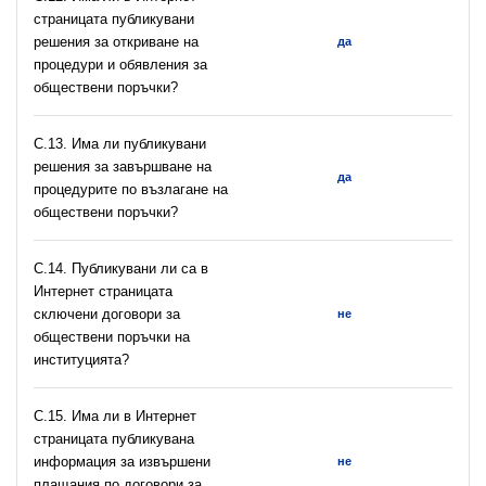
страницата публикувани
решения за откриване на
да
процедури и обявления за
обществени поръчки?
С.13. Има ли публикувани
решения за завършване на
да
процедурите по възлагане на
обществени поръчки?
С.14. Публикувани ли са в
Интернет страницата
сключени договори за
не
обществени поръчки на
институцията?
С.15. Има ли в Интернет
страницата публикувана
информация за извършени
не
плащания по договори за