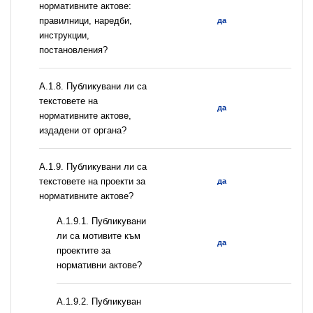
нормативните актове:
правилници, наредби,
да
инструкции,
постановления?
А.1.8. Публикувани ли са
текстовете на
да
нормативните актове,
издадени от органа?
А.1.9. Публикувани ли са
текстовете на проекти за
да
нормативните актове?
А.1.9.1. Публикувани
ли са мотивите към
да
проектите за
нормативни актове?
А.1.9.2. Публикуван