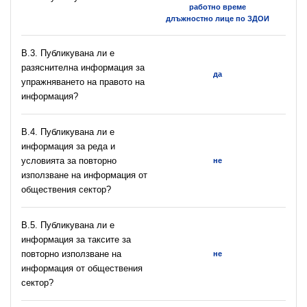
работно време
длъжностно лице по ЗДОИ
В.3. Публикувана ли е
разяснителна информация за
да
упражняването на правото на
информация?
В.4. Публикувана ли е
информация за реда и
условията за повторно
не
използване на информация от
обществения сектор?
В.5. Публикувана ли е
информация за таксите за
повторно използване на
не
информация от обществения
сектор?