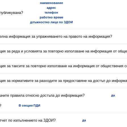
наименование
адрес
 публикувана?
телефон
работно време
длъжностно лице по ЗДОИ
телна информация за упражняването на правото на информация?
ция за реда и условията за повторно използване на информация от обще
ция за таксите за повторно използване на информация от обществения с
ция за нормативите за разходите за предоставяне на достъп до информ
ешните правила относно достъпа до информация?
да
?
В секция ПДИ
отчет по изпълнението на ЗДОИ?
да