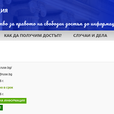
КАК ДА ПОЛУЧИМ ДОСТЪП?
СЛУЧАИ И ДЕЛА
.ruse.bg/
@ruse.bg
 г.
но в срок
 г.
НА ИНФОРМАЦИЯ
Е