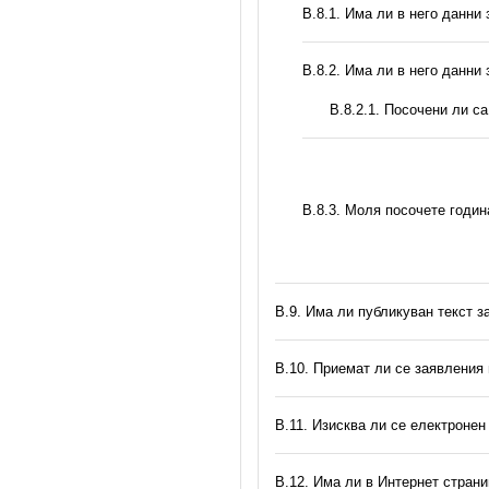
В.8.1. Има ли в него данни
В.8.2. Има ли в него данни
В.8.2.1. Посочени ли с
В.8.3. Моля посочете годи
В.9. Има ли публикуван текст з
В.10. Приемат ли се заявления
В.11. Изисква ли се електронен
В.12. Има ли в Интернет стран