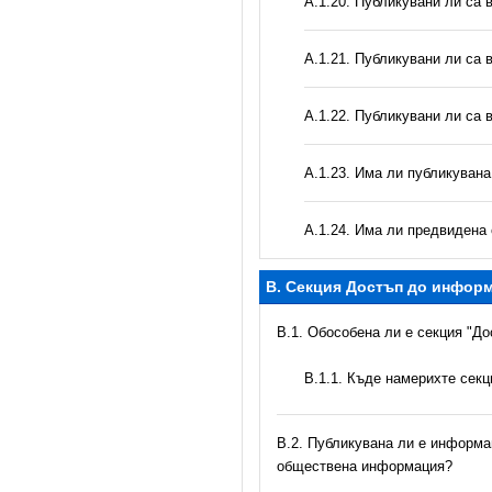
А.1.20. Публикувани ли са 
А.1.21. Публикувани ли са 
А.1.22. Публикувани ли са 
А.1.23. Има ли публикуван
А.1.24. Има ли предвидена 
B. Секция Достъп до инфор
В.1. Обособена ли е секция "Д
В.1.1. Къде намерихте сек
В.2. Публикувана ли е информац
обществена информация?