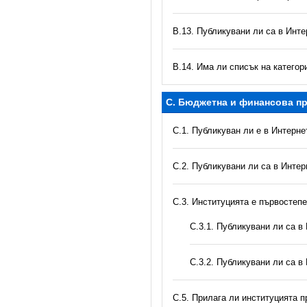
В.13. Публикувани ли са в Инте
В.14. Има ли списък на катего
C. Бюджетна и финансова пр
C.1. Публикуван ли е в Интерн
C.2. Публикувани ли са в Инте
C.3. Институцията е първостеп
С.3.1. Публикувани ли са 
С.3.2. Публикувани ли са в
С.5. Прилага ли институцията 