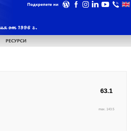
Подкрепете ни
РЕСУРСИ
63.1
max. 143.5