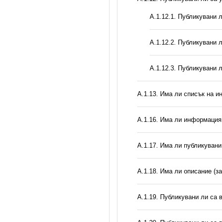
А.1.12.1. Публикувани 
А.1.12.2. Публикувани 
А.1.12.3. Публикувани 
А.1.13. Има ли списък на и
А.1.16. Има ли информация 
А.1.17. Има ли публикувани
А.1.18. Има ли описание (з
А.1.19. Публикувани ли са 