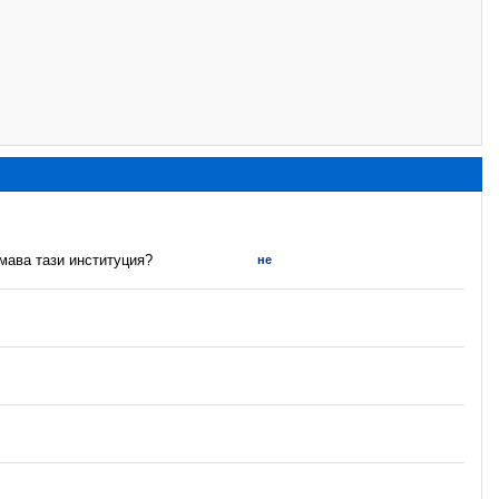
имава тази институция?
не