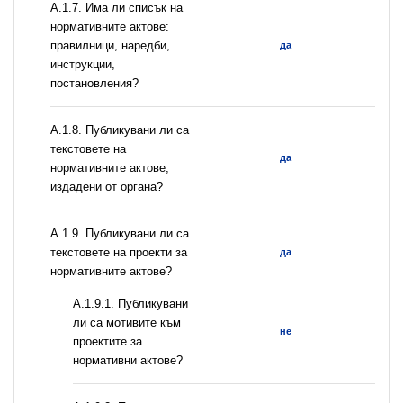
А.1.7. Има ли списък на
нормативните актове:
правилници, наредби,
да
инструкции,
постановления?
А.1.8. Публикувани ли са
текстовете на
да
нормативните актове,
издадени от органа?
А.1.9. Публикувани ли са
текстовете на проекти за
да
нормативните актове?
А.1.9.1. Публикувани
ли са мотивите към
не
проектите за
нормативни актове?