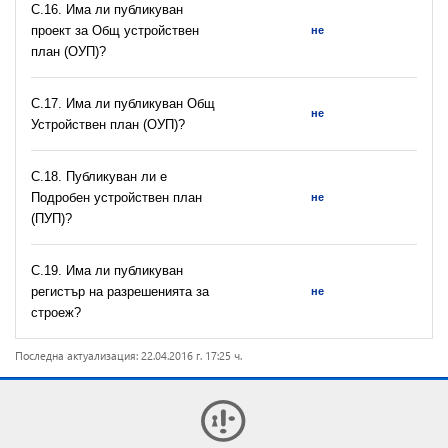
С.16. Има ли публикуван
проект за Общ устройствен
не
план (ОУП)?
С.17. Има ли публикуван Общ
не
Устройствен план (ОУП)?
С.18. Публикуван ли е
Подробен устройствен план
не
(ПУП)?
С.19. Има ли публикуван
регистър на разрешeнията за
не
строеж?
Последна актуализация: 22.04.2016 г. 17:25 ч.