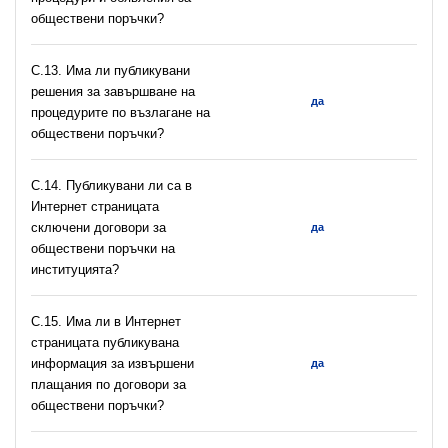
обществени поръчки?
С.13. Има ли публикувани
решения за завършване на
да
процедурите по възлагане на
обществени поръчки?
С.14. Публикувани ли са в
Интернет страницата
сключени договори за
да
обществени поръчки на
институцията?
С.15. Има ли в Интернет
страницата публикувана
информация за извършени
да
плащания по договори за
обществени поръчки?