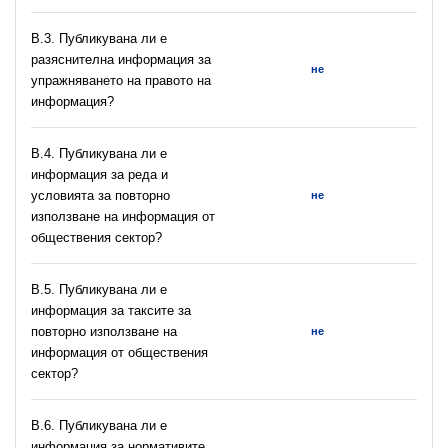
В.3. Публикувана ли е
разяснителна информация за
не
упражняването на правото на
информация?
В.4. Публикувана ли е
информация за реда и
условията за повторно
не
използване на информация от
обществения сектор?
В.5. Публикувана ли е
информация за таксите за
повторно използване на
не
информация от обществения
сектор?
В.6. Публикувана ли е
информация за нормативите