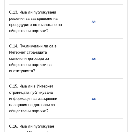
С.13. Има ли публикувани
решения за завършване на
да
процедурите по възлагане на
обществени поръчки?
С.14. Публикувани ли са в
Интернет страницата
сключени договори за
да
обществени поръчки на
институцията?
С.15. Има ли в Интернет
страницата публикувана
информация за извършени
да
плащания по договори за
обществени поръчки?
С.16. Има ли публикуван