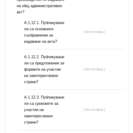
на общ административен
акт?
А.1.12.1. Публикувани
ли са основните
[ без отговор ]
съображения за
издаване на акта?
А.1.12.2. Публикувани
ли са предложения за
формите на участие
[ без отговор ]
на заинтересовани
страни?
А.1.12.3. Публикувани
ли са сроковете за
участие на
[ без отговор ]
заинтересовани
страни?