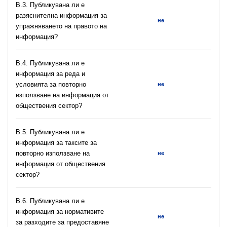
В.3. Публикувана ли е
разяснителна информация за
не
упражняването на правото на
информация?
В.4. Публикувана ли е
информация за реда и
условията за повторно
не
използване на информация от
обществения сектор?
В.5. Публикувана ли е
информация за таксите за
повторно използване на
не
информация от обществения
сектор?
В.6. Публикувана ли е
информация за нормативите
не
за разходите за предоставяне