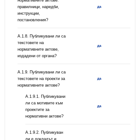
нормативните актове:
правилници, наредби,
да
инструкции,
постановления?
А.1.8. Публикувани ли са
текстовете на
да
нормативните актове,
издадени от органа?
А.1.9. Публикувани ли са
текстовете на проекти за
да
нормативните актове?
А.1.9.1. Публикувани
ли са мотивите към
да
проектите за
нормативни актове?
А.1.9.2. Публикуван
ли е докладът и