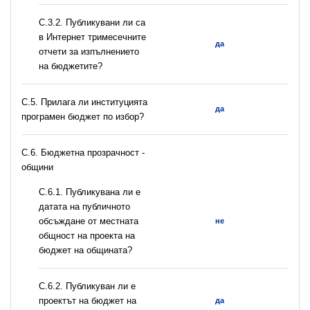
С.3.2. Публикувани ли са
в Интернет тримесечните
да
отчети за изпълнението
на бюджетите?
С.5. Прилага ли институцията
да
програмен бюджет по избор?
C.6. Бюджетна прозрачност -
общини
С.6.1. Публикувана ли е
датата на публичното
обсъждане от местната
не
общност на проекта на
бюджет на общината?
С.6.2. Публикуван ли е
проектът на бюджет на
да