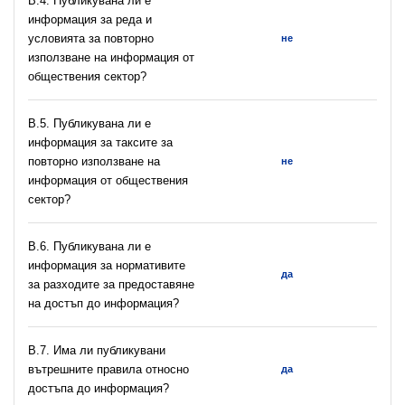
В.4. Публикувана ли е
информация за реда и
условията за повторно
не
използване на информация от
обществения сектор?
В.5. Публикувана ли е
информация за таксите за
повторно използване на
не
информация от обществения
сектор?
В.6. Публикувана ли е
информация за нормативите
да
за разходите за предоставяне
на достъп до информация?
В.7. Има ли публикувани
вътрешните правила относно
да
достъпа до информация?