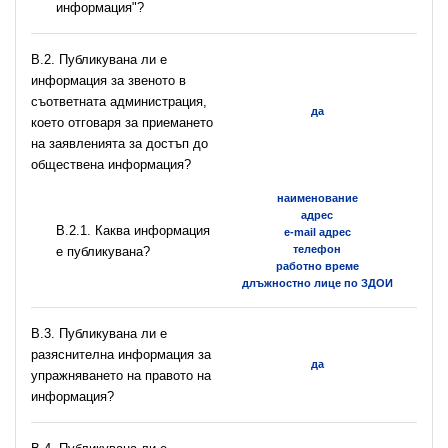
информация"?
В.2. Публикувана ли е
информация за звеното в
съответната администрация,
да
което отговаря за приемането
на заявленията за достъп до
обществена информация?
наименование
адрес
B.2.1. Каква информация
e-mail адрес
телефон
е публикувана?
работно време
длъжностно лице по ЗДОИ
В.3. Публикувана ли е
разяснителна информация за
да
упражняването на правото на
информация?