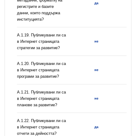
метаданни, формати) на
да
регистрите и базите
данни, които поддържа
институцията?
А.1.19. Публикувани ли са
в Интернет страницата
не
стратегии за развитие?
А.1.20. Публикувани ли са
в Интернет страницата
не
програми за развитие?
А.1.21. Публикувани ли са
в Интернет страницата
не
планове за развитие?
А.1.22. Публикувани ли са
в Интернет страницата
да
отчети за дейността?