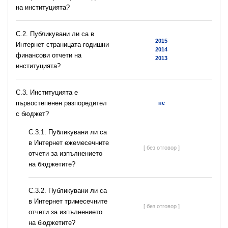
на институцията?
C.2. Публикувани ли са в
2015
Интернет страницата годишни
2014
финансови отчети на
2013
институцията?
C.3. Институцията е
първостепенен разпоредител
не
с бюджет?
С.3.1. Публикувани ли са
в Интернет ежемесечните
[ без отговор ]
отчети за изпълнението
на бюджетите?
С.3.2. Публикувани ли са
в Интернет тримесечните
[ без отговор ]
отчети за изпълнението
на бюджетите?