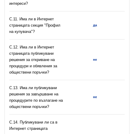
интереси?
C.11. Има ли в Интернет
страницата секция "Профил
да
на купувача"?
С.12. Има ли в Интернет
страницата публикувани
решения за откриване на
не
процедури и обявления за
обществени поръчки?
С.13. Има ли публикувани
решения за завършване на
не
процедурите по възлагане на
обществени поръчки?
С.14. Публикувани ли са в
Интернет страницата