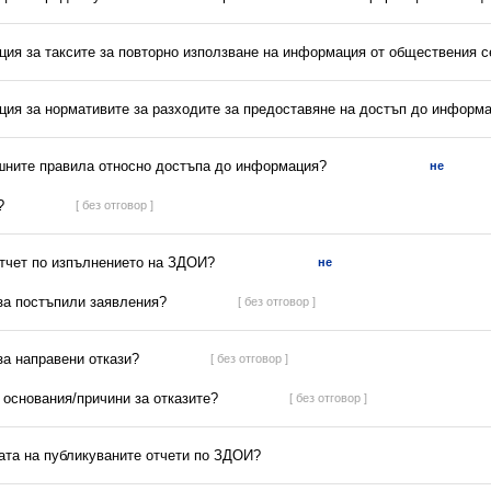
ция за таксите за повторно използване на информация от обществения с
ция за нормативите за разходите за предоставяне на достъп до информ
ешните правила относно достъпа до информация?
не
?
[ без отговор ]
отчет по изпълнението на ЗДОИ?
не
 за постъпили заявления?
[ без отговор ]
 за направени откази?
[ без отговор ]
а основания/причини за отказите?
[ без отговор ]
ната на публикуваните отчети по ЗДОИ?