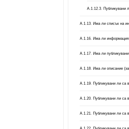
А.1.12.3. Публикувани 
А.1.13. Има ли списък на и
А.1.16. Има ли информация 
А.1.17. Има ли публикувани
А.1.18. Има ли описание (з
А.1.19. Публикувани ли са 
А.1.20. Публикувани ли са 
А.1.21. Публикувани ли са 
А.1.22. Публикувани ли са 