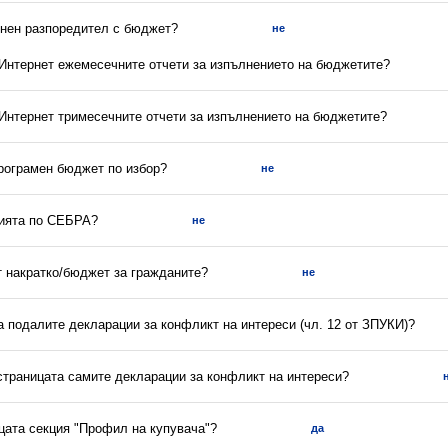
енен разпоредител с бюджет?
не
в Интернет ежемесечните отчети за изпълнението на бюджетите?
 Интернет тримесечните отчети за изпълнението на бюджетите?
програмен бюджет по избор?
не
нията по СЕБРА?
не
 накратко/бюджет за гражданите?
не
а подалите декларации за конфликт на интереси (чл. 12 от ЗПУКИ)?
 страницата самите декларации за конфликт на интереси?
ицата секция "Профил на купувача"?
да