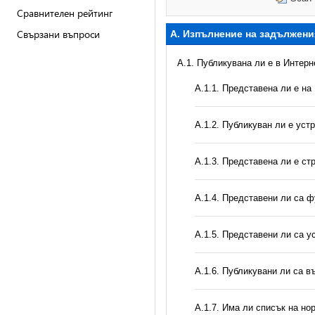
Сравнителен рейтинг
Свързани въпроси
А. Изпълнение на задължени
A.1. Публикувана ли е в Интер
A.1.1. Представена ли е на
A.1.2. Публикуван ли е уст
A.1.3. Представена ли е ст
А.1.4. Представени ли са ф
А.1.5. Представени ли са у
А.1.6. Публикувани ли са 
А.1.7. Има ли списък на но