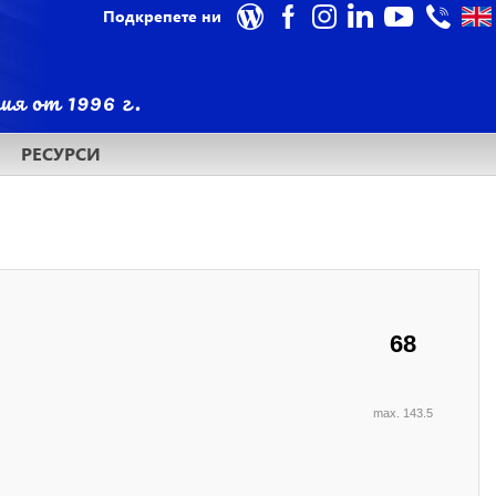
Подкрепете ни
РЕСУРСИ
68
max. 143.5