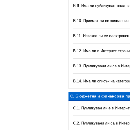
В.9. Има ли публикуван текст з
В.10. Приемат ли се заявления
В.11. Изисква ли се електронен
В.12. Има ли в Интернет стран
В.13. Публикувани ли са в Инте
В.14. Има ли списък на катего
C. Бюджетна и финансова пр
C.1. Публикуван ли е в Интерн
C.2. Публикувани ли са в Инте