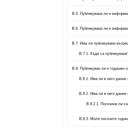
В.5. Публикувана ли е информа
В.6. Публикувана ли е информа
В.7. Има ли публикувани вътр
В.7.1. Къде са публикувани
В.8. Публикуван ли е годишен 
В.8.1. Има ли в него данни
В.8.2. Има ли в него данни
В.8.2.1. Посочени ли с
В.8.3. Моля посочете годи