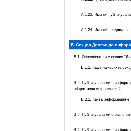
А.1.23. Има ли публикуван
А.1.24. Има ли предвидена 
B. Секция Достъп до инфор
В.1. Обособена ли е секция "Д
В.1.1. Къде намерихте сек
В.2. Публикувана ли е информац
обществена информация?
B.2.1. Каква информация е
В.3. Публикувана ли е разясни
В.4. Публикувана ли е информа