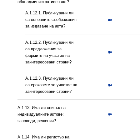
общ административен акт?
А.1.12.1. Публикувани ли
са основните съображения
да
за издаване на акта?
А.1.12.2. Публикувани ли
са предложения за
да
формите на участие на
заинтересовани страни?
А.1.12.3. Публикувани ли
са сроковете за участие на
да
заинтересовани страни?
А.1.13. Има ли списък на
индивидуалните актове:
да
заповеди, решения?
А.1.14. Има ли регистър на