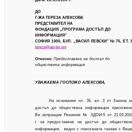
ДО
Г-ЖА ТЕРЕЗА АЛЕКСОВА
ПРЕДСТАВИТЕЛ НА
ФОНДАЦИЯ „ПРОГРАМА ДОСТЪП ДО
ИНФОРМАЦИЯ"
СОФИЯ 1000, БУЛ. „ВАСИЛ ЛЕВСКИ" № 76, ЕТ. 
tereza@aip-bg.org
Относно:
Предоставяне на достъп до
обществена информация
УВАЖАЕМА ГОСПОЖО АЛЕКСОВА,
На основание чл. 35, ал. 3 от Закона з
достъп до обществена информация приложен
Ви изпращам Решение № ЗДОИ-5 от
21.03.201
г.
за предоставяне на достъп до обществен
информация, ведно с поисканата такава с Ваш