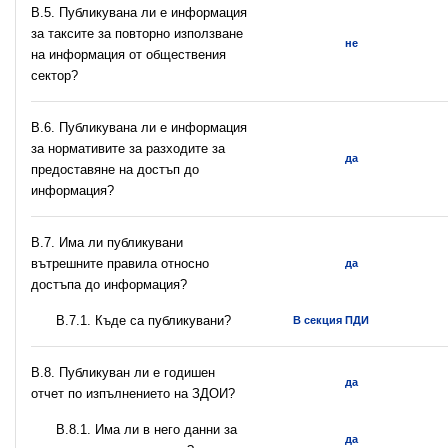
В.5. Публикувана ли е информация
за таксите за повторно използване
не
на информация от обществения
сектор?
В.6. Публикувана ли е информация
за нормативите за разходите за
да
предоставяне на достъп до
информация?
В.7. Има ли публикувани
вътрешните правила относно
да
достъпа до информация?
В.7.1. Къде са публикувани?
В секция ПДИ
В.8. Публикуван ли е годишен
да
отчет по изпълнението на ЗДОИ?
В.8.1. Има ли в него данни за
да