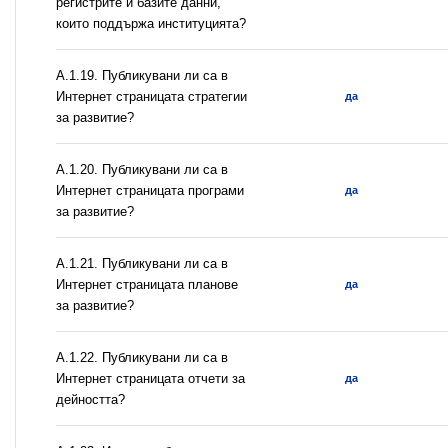
регистрите и базите данни,
които поддържа институцията?
А.1.19. Публикувани ли са в
Интернет страницата стратегии
да
за развитие?
А.1.20. Публикувани ли са в
Интернет страницата програми
да
за развитие?
А.1.21. Публикувани ли са в
Интернет страницата планове
да
за развитие?
А.1.22. Публикувани ли са в
Интернет страницата отчети за
да
дейността?