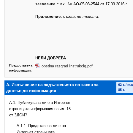
заявление с вх. №
АО-05-03-2544 от 17.03.2016 г.
Приложение:
съгласно текста.
НЕЛИ ДОБРЕВА
Предоставена
obstina razgrad Instrukciq.pdf
информация:
А. Изпълнение на задълженията по закон за
62 т. / ma
85 т.
достъп до информация
A.1. Публикувана ли е в Интернет
страницата информация по чл. 15
от ЗДОИ?
A.1.1. Представена ли е на
Интернет страницата