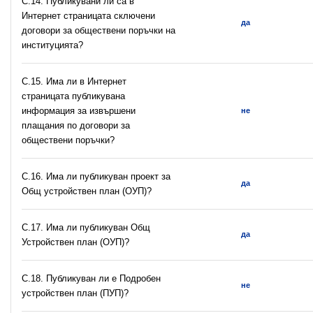
С.14. Публикувани ли са в
Интернет страницата сключени
да
договори за обществени поръчки на
институцията?
С.15. Има ли в Интернет
страницата публикувана
информация за извършени
не
плащания по договори за
обществени поръчки?
С.16. Има ли публикуван проект за
да
Общ устройствен план (ОУП)?
С.17. Има ли публикуван Общ
да
Устройствен план (ОУП)?
С.18. Публикуван ли е Подробен
не
устройствен план (ПУП)?