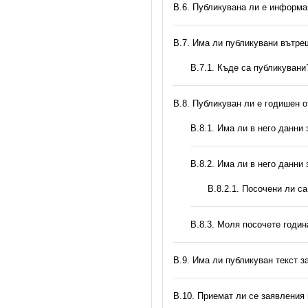
В.6. Публикувана ли е информа
В.7. Има ли публикувани вътр
В.7.1. Къде са публикувани
В.8. Публикуван ли е годишен 
В.8.1. Има ли в него данни
В.8.2. Има ли в него данни
В.8.2.1. Посочени ли с
В.8.3. Моля посочете годи
В.9. Има ли публикуван текст з
В.10. Приемат ли се заявления