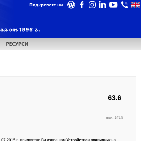
Подкрепете ни
РЕСУРСИ
63.6
max. 143.5
.07.2015 г., приложено Ви изпращам
Устройствен правилник
на