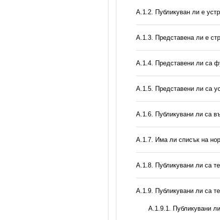
A.1.2. Публикуван ли е уст
A.1.3. Представена ли е ст
А.1.4. Представени ли са ф
А.1.5. Представени ли са у
А.1.6. Публикувани ли са 
А.1.7. Има ли списък на но
А.1.8. Публикувани ли са т
А.1.9. Публикувани ли са т
А.1.9.1. Публикувани л