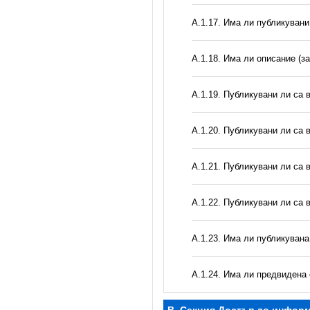
А.1.17. Има ли публикувани
А.1.18. Има ли описание (з
А.1.19. Публикувани ли са 
А.1.20. Публикувани ли са 
А.1.21. Публикувани ли са 
А.1.22. Публикувани ли са 
А.1.23. Има ли публикуван
А.1.24. Има ли предвидена 