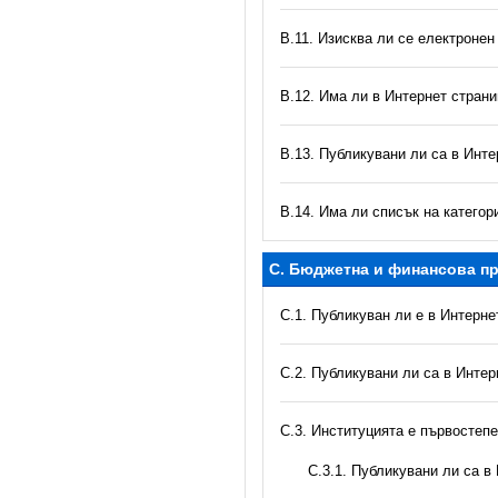
В.11. Изисква ли се електронен
В.12. Има ли в Интернет стран
В.13. Публикувани ли са в Инте
В.14. Има ли списък на катего
C. Бюджетна и финансова пр
C.1. Публикуван ли е в Интерн
C.2. Публикувани ли са в Инте
C.3. Институцията е първостеп
С.3.1. Публикувани ли са 