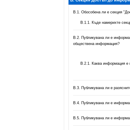
B. Секция Достъп до инфор
В.1. Обособена ли е секция "Д
В.1.1. Къде намерихте сек
В.2. Публикувана ли е информац
обществена информация?
B.2.1. Каква информация е
В.3. Публикувана ли е разясни
В.4. Публикувана ли е информа
В.5. Публикувана ли е информа