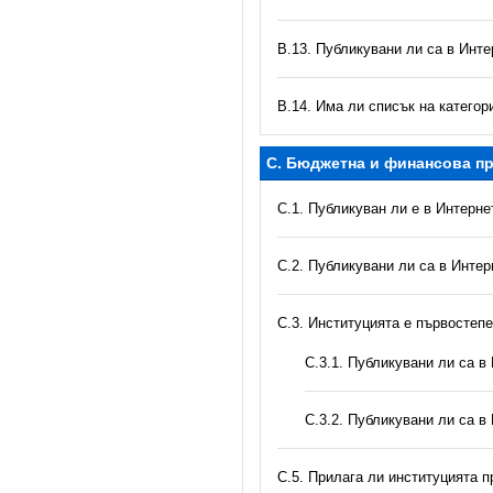
В.13. Публикувани ли са в Инте
В.14. Има ли списък на катего
C. Бюджетна и финансова пр
C.1. Публикуван ли е в Интерн
C.2. Публикувани ли са в Инте
C.3. Институцията е първостеп
С.3.1. Публикувани ли са 
С.3.2. Публикувани ли са в
С.5. Прилага ли институцията 