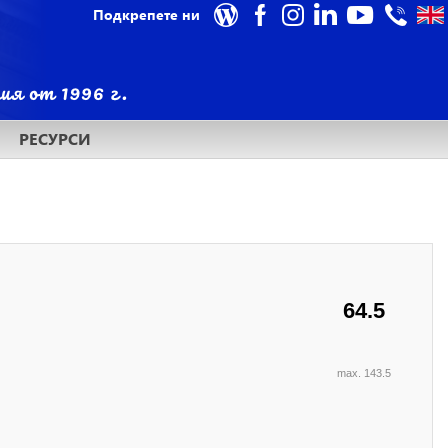
Подкрепете ни
РЕСУРСИ
64.5
max. 143.5