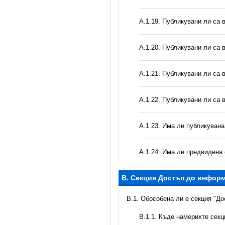
А.1.19. Публикувани ли са 
А.1.20. Публикувани ли са 
А.1.21. Публикувани ли са 
А.1.22. Публикувани ли са 
А.1.23. Има ли публикуван
А.1.24. Има ли предвидена 
B. Секция Достъп до инфор
В.1. Обособена ли е секция "Д
В.1.1. Къде намерихте сек