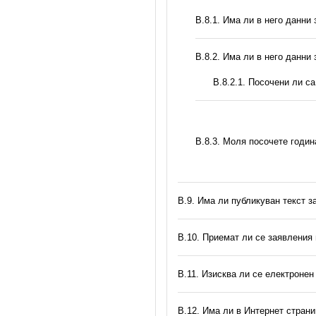
В.8.1. Има ли в него данни
В.8.2. Има ли в него данни
В.8.2.1. Посочени ли с
В.8.3. Моля посочете годи
В.9. Има ли публикуван текст з
В.10. Приемат ли се заявления
В.11. Изисква ли се електронен
В.12. Има ли в Интернет стран