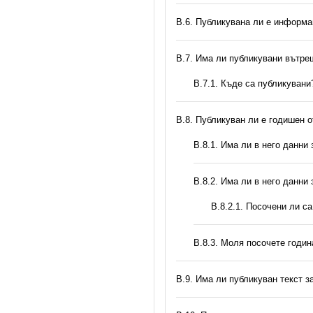
В.6. Публикувана ли е информа
В.7. Има ли публикувани вътр
В.7.1. Къде са публикувани
В.8. Публикуван ли е годишен 
В.8.1. Има ли в него данни
В.8.2. Има ли в него данни
В.8.2.1. Посочени ли с
В.8.3. Моля посочете годи
В.9. Има ли публикуван текст з