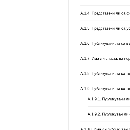
А.1.4. Представени ли са ф
А.1.5. Представени ли са у
А.1.6. Публикувани ли са 
А.1.7. Има ли списък на но
А.1.8. Публикувани ли са т
А.1.9. Публикувани ли са т
А.1.9.1. Публикувани л
А.1.9.2. Публикуван ли
А.1.10. Има ли публикуван 