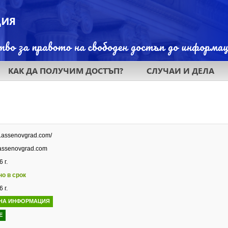
КАК ДА ПОЛУЧИМ ДОСТЪП?
СЛУЧАИ И ДЕЛА
w.assenovgrad.com/
assenovgrad.com
 г.
но в срок
 г.
НА ИНФОРМАЦИЯ
Е