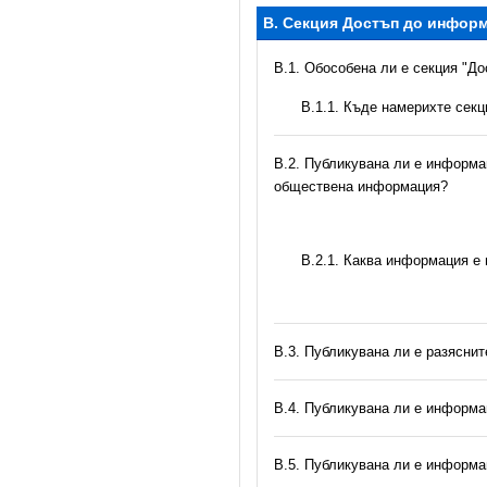
B. Секция Достъп до инфор
В.1. Обособена ли е секция "Д
В.1.1. Къде намерихте сек
В.2. Публикувана ли е информац
обществена информация?
B.2.1. Каква информация е
В.3. Публикувана ли е разясни
В.4. Публикувана ли е информа
В.5. Публикувана ли е информа