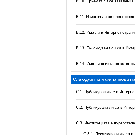
В.10. Приемат ли се заявления
В.11. Изисква ли се електронен
В.12. Има ли в Интернет стран
В.13. Публикувани ли са в Инте
В.14. Има ли списък на катего
C. Бюджетна и финансова пр
C.1. Публикуван ли е в Интерн
C.2. Публикувани ли са в Инте
C.3. Институцията е първостеп
С.3.1. Публикувани ли са 