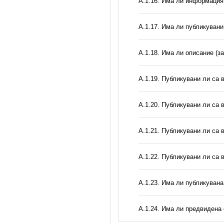
А.1.16. Има ли информация 
А.1.17. Има ли публикувани
А.1.18. Има ли описание (з
А.1.19. Публикувани ли са 
А.1.20. Публикувани ли са 
А.1.21. Публикувани ли са 
А.1.22. Публикувани ли са 
А.1.23. Има ли публикуван
А.1.24. Има ли предвидена 