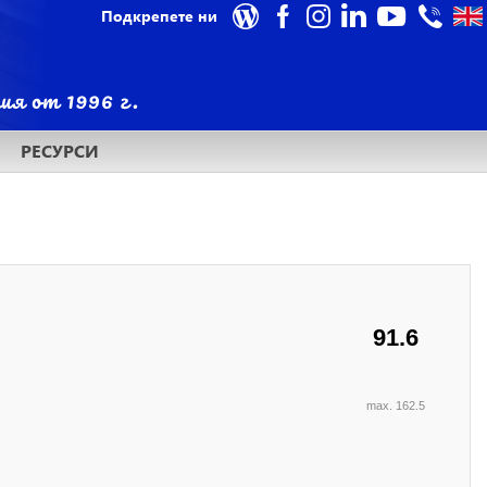
Подкрепете ни
РЕСУРСИ
91.6
max. 162.5