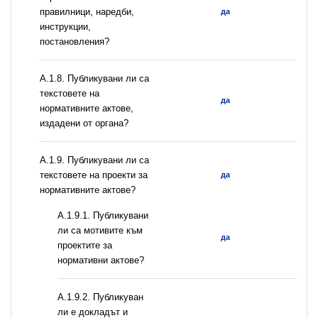
правилници, наредби,
да
инструкции,
постановления?
А.1.8. Публикувани ли са
текстовете на
да
нормативните актове,
издадени от органа?
А.1.9. Публикувани ли са
текстовете на проекти за
да
нормативните актове?
А.1.9.1. Публикувани
ли са мотивите към
да
проектите за
нормативни актове?
А.1.9.2. Публикуван
ли е докладът и