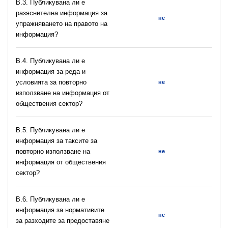
В.3. Публикувана ли е
разяснителна информация за
не
упражняването на правото на
информация?
В.4. Публикувана ли е
информация за реда и
условията за повторно
не
използване на информация от
обществения сектор?
В.5. Публикувана ли е
информация за таксите за
повторно използване на
не
информация от обществения
сектор?
В.6. Публикувана ли е
информация за нормативите
не
за разходите за предоставяне