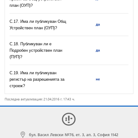
план (ОУП)?
С.17. Има ли публикуван Общ
да
Устройствен план (ОУП)?
С.18. Публикуван ли е
Подробен устройствен план
да
(ПУП)?
С.19. Има ли публикуван
регистър на разрешeнията за
не
строеж?
Последна актуализация: 21.04.2016 г. 17:43 ч.
бул. Васил Левски №76, ет. 3, ап. 3, София 1142