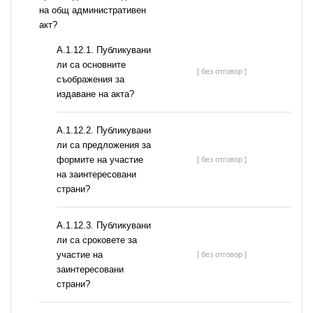
на общ административен
акт?
А.1.12.1. Публикувани
ли са основните
[ без отговор ]
съображения за
издаване на акта?
А.1.12.2. Публикувани
ли са предложения за
формите на участие
[ без отговор ]
на заинтересовани
страни?
А.1.12.3. Публикувани
ли са сроковете за
участие на
[ без отговор ]
заинтересовани
страни?