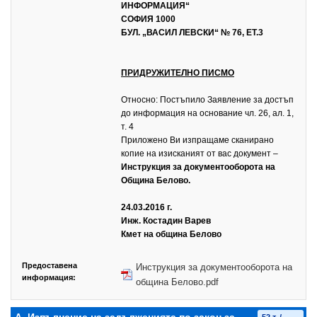
ИНФОРМАЦИЯ“
СОФИЯ 1000
БУЛ. „ВАСИЛ ЛЕВСКИ“ № 76, ЕТ.3
ПРИДРУЖИТЕЛНО ПИСМО
Относно: Постъпило Заявление за достъп
до информация на основание чл. 26, ал. 1,
т. 4
Приложено Ви изпращаме сканирано
копие на изисканият от вас документ –
Инструкция за документооборота на
Община Белово.
24.03.2016 г.
Инж. Костадин Варев
Кмет на община Белово
Предоставена
Инструкция за документооборота на
информация:
община Белово.pdf