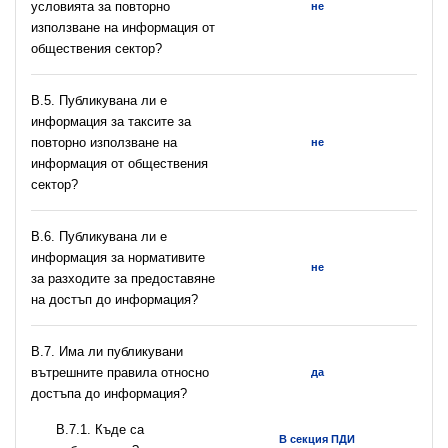
условията за повторно
не
използване на информация от
обществения сектор?
В.5. Публикувана ли е
информация за таксите за
повторно използване на
не
информация от обществения
сектор?
В.6. Публикувана ли е
информация за нормативите
не
за разходите за предоставяне
на достъп до информация?
В.7. Има ли публикувани
вътрешните правила относно
да
достъпа до информация?
В.7.1. Къде са
В секция ПДИ