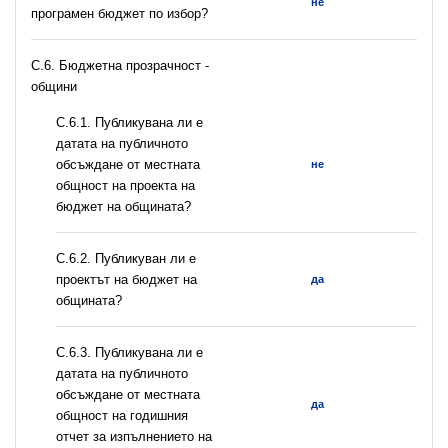
не
програмен бюджет по избор?
C.6. Бюджетна прозрачност -
общини
С.6.1. Публикувана ли е
датата на публичното
обсъждане от местната
не
общност на проекта на
бюджет на общината?
С.6.2. Публикуван ли е
проектът на бюджет на
да
общината?
С.6.3. Публикувана ли е
датата на публичното
обсъждане от местната
да
общност на годишния
отчет за изпълнението на