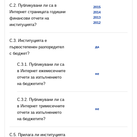
C.2. Публикувани ли са в
2015
Интернет страницата годишни
2014
2013
финансови отчети на
2012
институцията?
C.3. Институцията е
първостепенен разпоредител
да
с бюджет?
С.3.1. Публикувани ли са
в Интернет ежемесечните
не
отчети за изпълнението
на бюджетите?
С.3.2. Публикувани ли са
в Интернет тримесечните
не
отчети за изпълнението
на бюджетите?
С.5. Прилага ли институцията