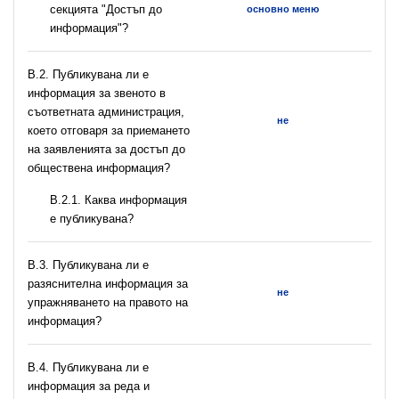
секцията "Достъп до
основно меню
информация"?
В.2. Публикувана ли е
информация за звеното в
съответната администрация,
не
което отговаря за приемането
на заявленията за достъп до
обществена информация?
B.2.1. Каква информация
е публикувана?
В.3. Публикувана ли е
разяснителна информация за
не
упражняването на правото на
информация?
В.4. Публикувана ли е
информация за реда и