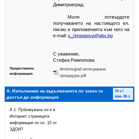
Димитровград
.
Моля потвърдете
получаването на настоящото ел.
писмо и приложенията към него на
e-mail:
s
_
rimpopova@
abv
.
bg
С уважение,
Стефка Римпопова
Предоставена
dimitrovgrad интегрирана
информация:
процедура.pdf
А. Изпълнение на задълженията по закон за
75 т. /
max. 85 т.
достъп до информация
A.1. Публикувана ли е в
Интернет страницата
информация по чл. 15 от
ЗДОИ?