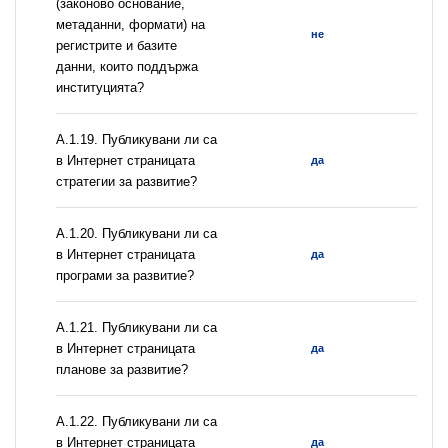
(законово основание,
метаданни, формати) на
не
регистрите и базите
данни, които поддържа
институцията?
А.1.19. Публикувани ли са
в Интернет страницата
да
стратегии за развитие?
А.1.20. Публикувани ли са
в Интернет страницата
да
програми за развитие?
А.1.21. Публикувани ли са
в Интернет страницата
да
планове за развитие?
А.1.22. Публикувани ли са
в Интернет страницата
да