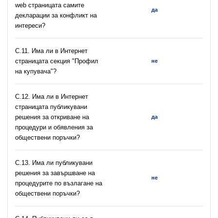
web страницата самите
да
декларации за конфликт на
интереси?
C.11. Има ли в Интернет
страницата секция "Профил
не
на купувача"?
С.12. Има ли в Интернет
страницата публикувани
решения за откриване на
да
процедури и обявления за
обществени поръчки?
С.13. Има ли публикувани
решения за завършване на
не
процедурите по възлагане на
обществени поръчки?