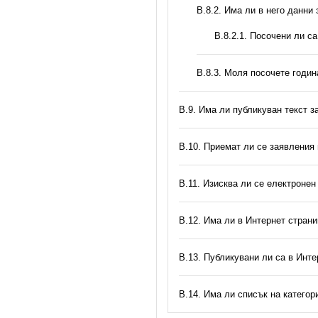
В.8.2. Има ли в него данни
В.8.2.1. Посочени ли с
В.8.3. Моля посочете годи
В.9. Има ли публикуван текст з
В.10. Приемат ли се заявления
В.11. Изисква ли се електронен
В.12. Има ли в Интернет стран
В.13. Публикувани ли са в Инте
В.14. Има ли списък на катего