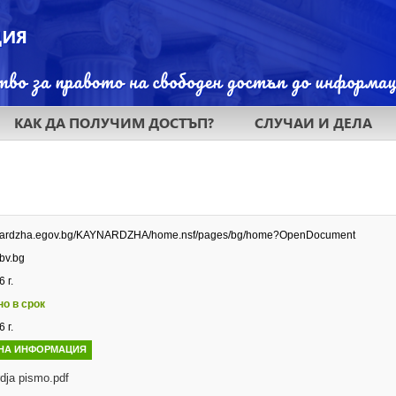
КАК ДА ПОЛУЧИМ ДОСТЪП?
СЛУЧАИ И ДЕЛА
aynardzha.egov.bg/KAYNARDZHA/home.nsf/pages/bg/home?OpenDocument
bv.bg
 г.
но в срок
 г.
НА ИНФОРМАЦИЯ
rdja pismo.pdf