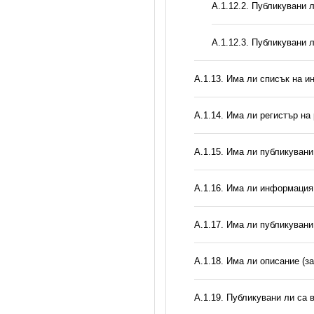
А.1.12.2. Публикувани 
А.1.12.3. Публикувани 
А.1.13. Има ли списък на и
А.1.14. Има ли регистър н
А.1.15. Има ли публикуван
А.1.16. Има ли информация 
А.1.17. Има ли публикувани
А.1.18. Има ли описание (з
А.1.19. Публикувани ли са 