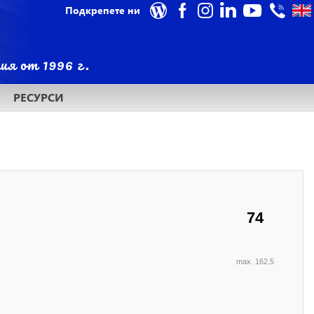
Подкрепете ни
РЕСУРСИ
74
max. 162.5