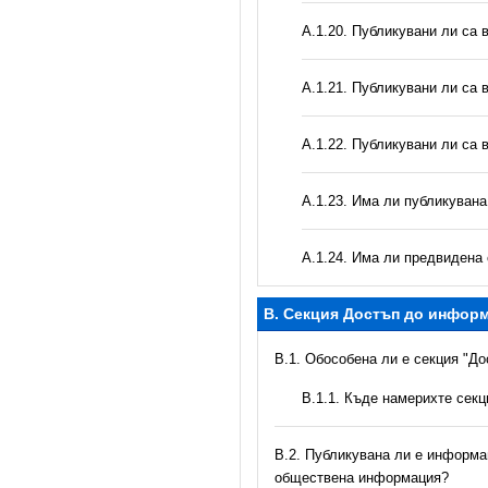
А.1.20. Публикувани ли са 
А.1.21. Публикувани ли са 
А.1.22. Публикувани ли са 
А.1.23. Има ли публикуван
А.1.24. Има ли предвидена 
B. Секция Достъп до инфор
В.1. Обособена ли е секция "Д
В.1.1. Къде намерихте сек
В.2. Публикувана ли е информац
обществена информация?