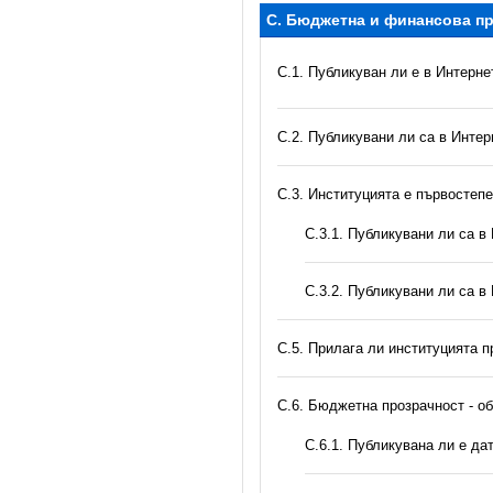
C. Бюджетна и финансова пр
C.1. Публикуван ли е в Интерн
C.2. Публикувани ли са в Инте
C.3. Институцията е първостеп
С.3.1. Публикувани ли са 
С.3.2. Публикувани ли са в
С.5. Прилага ли институцията 
C.6. Бюджетна прозрачност - о
С.6.1. Публикувана ли е д