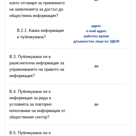
което отговаря за приемането
на заявленията за достъп до
обществена информация?
адрес
B.2.1. Каква информация
e-mail адрес
работно време
е публикувана?
длъжностно лице по ЗДОИ
В.3. Публикувана ли е
разяснителна информация за
да
упражняването на правото на
информация?
В.4. Публикувана ли е
информация за реда и
условията за повторно
да
използване на информация от
обществения сектор?
В.5. Публикувана ли е