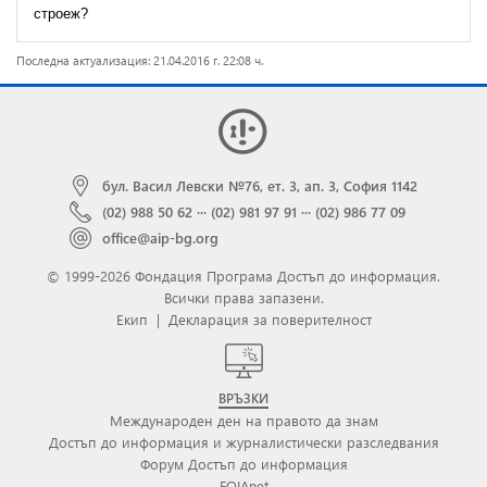
строеж?
Последна актуализация: 21.04.2016 г. 22:08 ч.
бул. Васил Левски №76, ет. 3, ап. 3, София 1142
(02) 988 50 62
···
(02) 981 97 91
···
(02) 986 77 09
office@aip-bg.org
© 1999-2026 Фондация Програма Достъп до информация.
Всички права запазени.
Екип
|
Декларация за поверителност
ВРЪЗКИ
Международен ден на правото да знам
Достъп до информация и журналистически разследвания
Форум Достъп до информация
FOIAnet