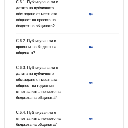
С.6.1. Публикувана ли е
датата на публичното
обсъждане от местната
да
общност на проекта на
бюджет на общината?
С.6.2. Публикуван ли е
проектът на бюджет на
да
общината?
С.6.3. Публикувана ли е
датата на публичното
обсъждане от местната
да
общност на годишния
отчет за изпълнението на
бюджета на общината?
С.6.4. Публикуван ли е
отчет за изпълнението на
да
бюджета на общината?