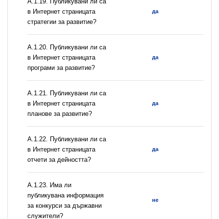
А.1.19. Публикувани ли са
в Интернет страницата
да
стратегии за развитие?
А.1.20. Публикувани ли са
в Интернет страницата
да
програми за развитие?
А.1.21. Публикувани ли са
в Интернет страницата
да
планове за развитие?
А.1.22. Публикувани ли са
в Интернет страницата
да
отчети за дейността?
А.1.23. Има ли
публикувана информация
не
за конкурси за държавни
служители?