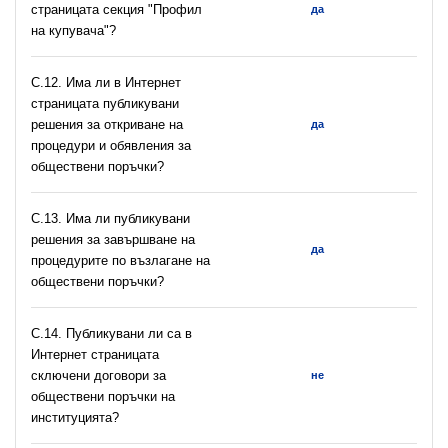
страницата секция "Профил
да
на купувача"?
С.12. Има ли в Интернет
страницата публикувани
решения за откриване на
да
процедури и обявления за
обществени поръчки?
С.13. Има ли публикувани
решения за завършване на
да
процедурите по възлагане на
обществени поръчки?
С.14. Публикувани ли са в
Интернет страницата
сключени договори за
не
обществени поръчки на
институцията?