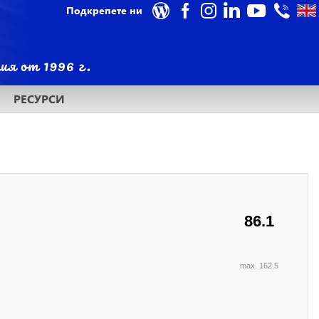
Подкрепете ни
РЕСУРСИ
86.1
max. 162.5