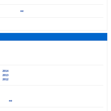
не
2014
2013
2012
не