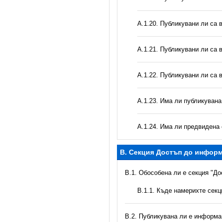
А.1.20. Публикувани ли са 
А.1.21. Публикувани ли са 
А.1.22. Публикувани ли са 
А.1.23. Има ли публикуван
А.1.24. Има ли предвидена 
B. Секция Достъп до инфор
В.1. Обособена ли е секция "Д
В.1.1. Къде намерихте сек
В.2. Публикувана ли е информац