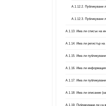
А.1.12.2. Публикувани 
А.1.12.3. Публикувани 
А.1.13. Има ли списък на и
А.1.14. Има ли регистър н
А.1.15. Има ли публикуван
А.1.16. Има ли информация 
А.1.17. Има ли публикувани
А.1.18. Има ли описание (з
А.1.19. Публикувани ли са 