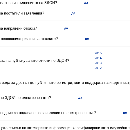
отчет по изпълнението на ЗДОИ?
да
 за постъпили заявления?
да
 за направени откази?
да
а основания/причини за отказите?
не
2015
2014
ната на публикуваните отчети по ЗДОИ?
2013
2012
а реда за достъп до публичните регистри, които поддържа тази админис
 по ЗДОИ по електронен път?
да
 подпис за подаване на заявление по електронен път?
не
ицата списък на категориите информация класифицирани като служебна 