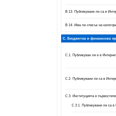
В.13. Публикувани ли са в Инте
В.14. Има ли списък на катего
C. Бюджетна и финансова пр
C.1. Публикуван ли е в Интерн
C.2. Публикувани ли са в Инте
C.3. Институцията е първостеп
С.3.1. Публикувани ли са 