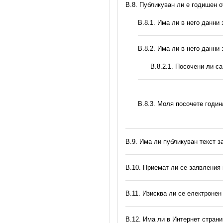
В.8. Публикуван ли е годишен 
В.8.1. Има ли в него данни
В.8.2. Има ли в него данни
В.8.2.1. Посочени ли с
В.8.3. Моля посочете годи
В.9. Има ли публикуван текст з
В.10. Приемат ли се заявления
В.11. Изисква ли се електронен
В.12. Има ли в Интернет стран