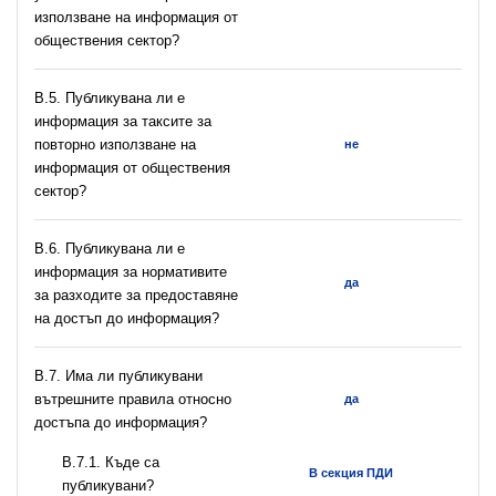
използване на информация от
обществения сектор?
В.5. Публикувана ли е
информация за таксите за
повторно използване на
не
информация от обществения
сектор?
В.6. Публикувана ли е
информация за нормативите
да
за разходите за предоставяне
на достъп до информация?
В.7. Има ли публикувани
вътрешните правила относно
да
достъпа до информация?
В.7.1. Къде са
В секция ПДИ
публикувани?