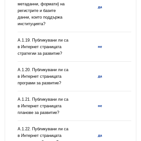
метаданни, формати) на
да
регистрите и базите
данни, които поддържа
институцията?
А.1.19. Публикувани ли са
в Интернет страницата
не
стратегии за развитие?
А.1.20. Публикувани ли са
в Интернет страницата
да
програми за развитие?
А.1.21. Публикувани ли са
в Интернет страницата
не
планове за развитие?
А.1.22. Публикувани ли са
в Интернет страницата
да