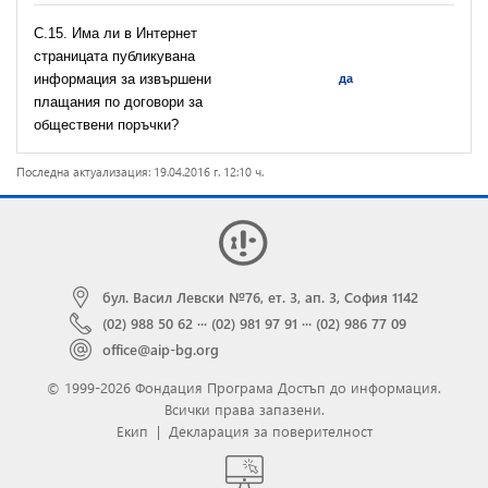
С.15. Има ли в Интернет
страницата публикувана
информация за извършени
да
плащания по договори за
обществени поръчки?
Последна актуализация: 19.04.2016 г. 12:10 ч.
бул. Васил Левски №76, ет. 3, ап. 3, София 1142
(02) 988 50 62
···
(02) 981 97 91
···
(02) 986 77 09
office@aip-bg.org
© 1999-2026 Фондация Програма Достъп до информация.
Всички права запазени.
Екип
|
Декларация за поверителност