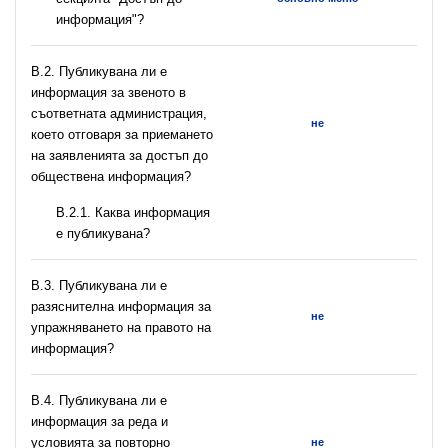
информация"?
В.2. Публикувана ли е
информация за звеното в
съответната администрация,
не
което отговаря за приемането
на заявленията за достъп до
обществена информация?
B.2.1. Каква информация
е публикувана?
В.3. Публикувана ли е
разяснителна информация за
не
упражняването на правото на
информация?
В.4. Публикувана ли е
информация за реда и
условията за повторно
не