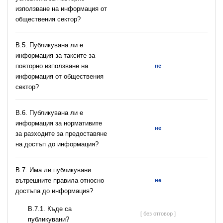
използване на информация от
обществения сектор?
В.5. Публикувана ли е
информация за таксите за
повторно използване на
не
информация от обществения
сектор?
В.6. Публикувана ли е
информация за нормативите
не
за разходите за предоставяне
на достъп до информация?
В.7. Има ли публикувани
вътрешните правила относно
не
достъпа до информация?
В.7.1. Къде са
[ без отговор ]
публикувани?