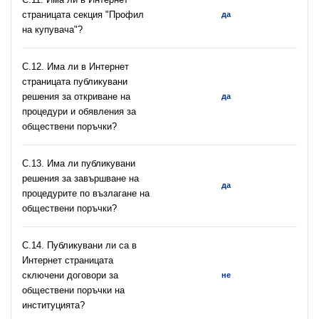
страницата секция "Профил
да
на купувача"?
С.12. Има ли в Интернет
страницата публикувани
решения за откриване на
да
процедури и обявления за
обществени поръчки?
С.13. Има ли публикувани
решения за завършване на
да
процедурите по възлагане на
обществени поръчки?
С.14. Публикувани ли са в
Интернет страницата
сключени договори за
не
обществени поръчки на
институцията?