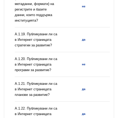
метаданни, формати) на
не
регистрите и базите
данни, които поддържа
институцията?
А.1.19. Публикувани ли са
в Интернет страницата
да
стратегии за развитие?
А.1.20. Публикувани ли са
в Интернет страницата
не
програми за развитие?
А.1.21. Публикувани ли са
в Интернет страницата
да
планове за развитие?
А.1.22. Публикувани ли са
в Интернет страницата
да