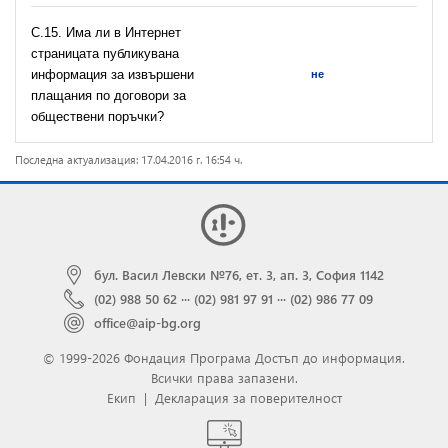
С.15. Има ли в Интернет
страницата публикувана
информация за извършени
не
плащания по договори за
обществени поръчки?
Последна актуализация: 17.04.2016 г. 16:54 ч.
бул. Васил Левски №76, ет. 3, ап. 3, София 1142
(02) 988 50 62
···
(02) 981 97 91
···
(02) 986 77 09
office@aip-bg.org
© 1999-2026 Фондация Програма Достъп до информация.
Всички права запазени.
Екип
|
Декларация за поверителност