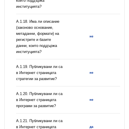
които поддържа
институцията?
А.1.18. Има ли описание
(законово основание,
метаданни, формати) на
не
регистрите и базите
данни, които поддържа
институцията?
А.1.19. Публикувани ли са
в Интернет страницата
не
стратегии за развитие?
А.1.20. Публикувани ли са
в Интернет страницата
не
програми за развитие?
А.1.21. Публикувани ли са
в Интернет страницата
да