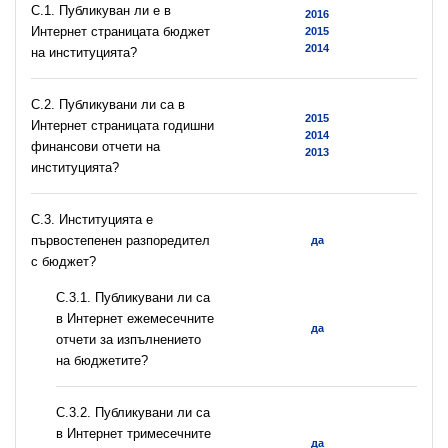
C.1. Публикуван ли е в
2016
Интернет страницата бюджет
2015
2014
на институцията?
C.2. Публикувани ли са в
2015
Интернет страницата годишни
2014
финансови отчети на
2013
институцията?
C.3. Институцията е
първостепенен разпоредител
да
с бюджет?
С.3.1. Публикувани ли са
в Интернет ежемесечните
да
отчети за изпълнението
на бюджетите?
С.3.2. Публикувани ли са
в Интернет тримесечните
да