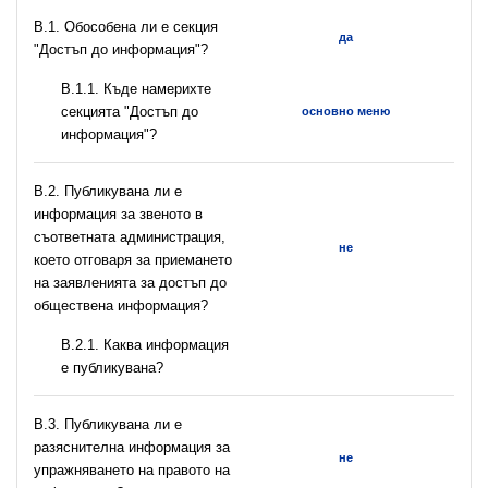
В.1. Обособена ли е секция
да
"Достъп до информация"?
В.1.1. Къде намерихте
секцията "Достъп до
основно меню
информация"?
В.2. Публикувана ли е
информация за звеното в
съответната администрация,
не
което отговаря за приемането
на заявленията за достъп до
обществена информация?
B.2.1. Каква информация
е публикувана?
В.3. Публикувана ли е
разяснителна информация за
не
упражняването на правото на