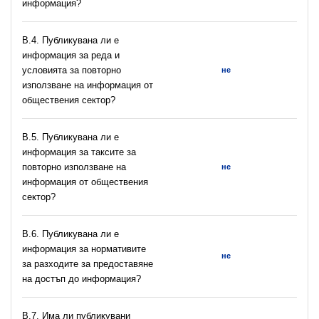
информация?
В.4. Публикувана ли е
информация за реда и
условията за повторно
не
използване на информация от
обществения сектор?
В.5. Публикувана ли е
информация за таксите за
повторно използване на
не
информация от обществения
сектор?
В.6. Публикувана ли е
информация за нормативите
не
за разходите за предоставяне
на достъп до информация?
В.7. Има ли публикувани