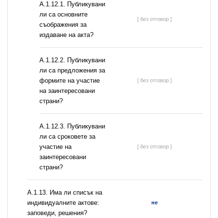
А.1.12.1. Публикувани
ли са основните
[ без отговор ]
съображения за
издаване на акта?
А.1.12.2. Публикувани
ли са предложения за
формите на участие
[ без отговор ]
на заинтересовани
страни?
А.1.12.3. Публикувани
ли са сроковете за
участие на
[ без отговор ]
заинтересовани
страни?
А.1.13. Има ли списък на
индивидуалните актове:
не
заповеди, решения?