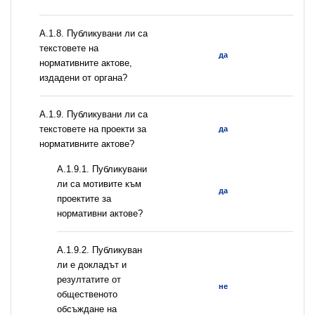
А.1.8. Публикувани ли са
текстовете на
да
нормативните актове,
издадени от органа?
А.1.9. Публикувани ли са
текстовете на проекти за
да
нормативните актове?
А.1.9.1. Публикувани
ли са мотивите към
да
проектите за
нормативни актове?
А.1.9.2. Публикуван
ли е докладът и
резултатите от
не
общественото
обсъждане на