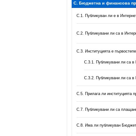
C. Бюджетна и финансова пр
C.1. Публикуван ли е в Интерн
C.2. Публикувани ли са в Инте
C.3. Институцията е първостеп
С.3.1. Публикувани ли са 
С.3.2. Публикувани ли са в
С.5. Прилага ли институцията 
С.7. Публикувани ли са плаща
С.8. Има ли публикуван Бюджет