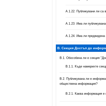
А.1.22. Публикувани ли са 
А.1.23. Има ли публикуван
А.1.24. Има ли предвидена 
B. Секция Достъп до инфор
В.1. Обособена ли е секция "Д
В.1.1. Къде намерихте сек
В.2. Публикувана ли е информац
обществена информация?
B.2.1. Каква информация е