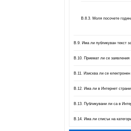
В.8.3. Моля посочете годи
В.9. Има ли публикуван текст з
В.10. Приемат ли се заявления
В.11. Изисква ли се електронен
В.12. Има ли в Интернет стран
В.13. Публикувани ли са в Инте
В.14. Има ли списък на катего