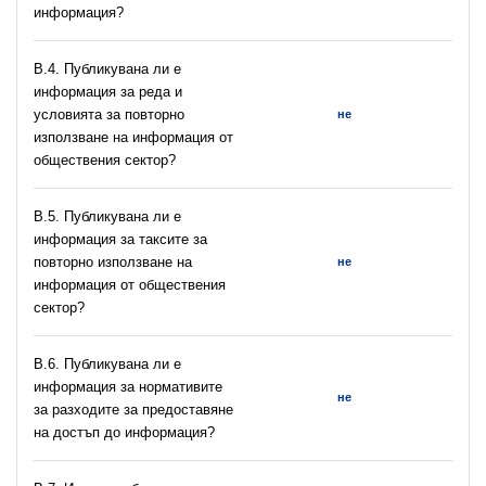
информация?
В.4. Публикувана ли е
информация за реда и
условията за повторно
не
използване на информация от
обществения сектор?
В.5. Публикувана ли е
информация за таксите за
повторно използване на
не
информация от обществения
сектор?
В.6. Публикувана ли е
информация за нормативите
не
за разходите за предоставяне
на достъп до информация?