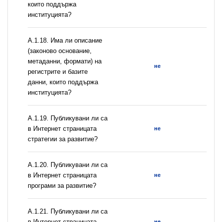
които поддържа
институцията?
А.1.18. Има ли описание
(законово основание,
метаданни, формати) на
не
регистрите и базите
данни, които поддържа
институцията?
А.1.19. Публикувани ли са
в Интернет страницата
не
стратегии за развитие?
А.1.20. Публикувани ли са
в Интернет страницата
не
програми за развитие?
А.1.21. Публикувани ли са
в Интернет страницата
не