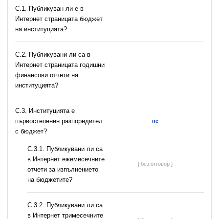
C.1. Публикуван ли е в
Интернет страницата бюджет
на институцията?
C.2. Публикувани ли са в
Интернет страницата годишни
финансови отчети на
институцията?
C.3. Институцията е
първостепенен разпоредител
не
с бюджет?
С.3.1. Публикувани ли са
в Интернет ежемесечните
[ без отговор ]
отчети за изпълнението
на бюджетите?
С.3.2. Публикувани ли са
в Интернет тримесечните