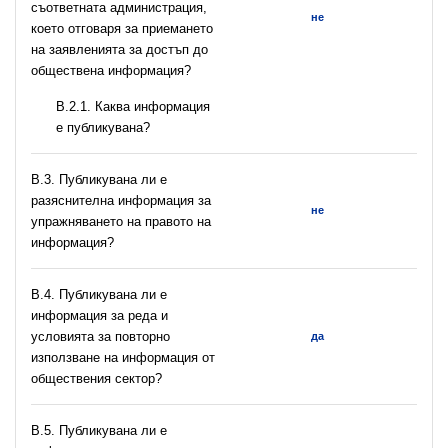
съответната администрация,
не
което отговаря за приемането
на заявленията за достъп до
обществена информация?
B.2.1. Каква информация
е публикувана?
В.3. Публикувана ли е
разяснителна информация за
не
упражняването на правото на
информация?
В.4. Публикувана ли е
информация за реда и
условията за повторно
да
използване на информация от
обществения сектор?
В.5. Публикувана ли е