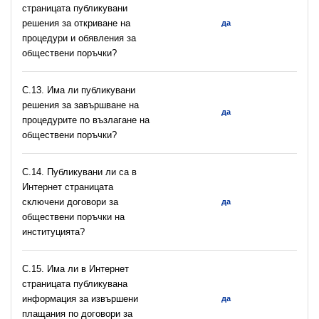
страницата публикувани
решения за откриване на
да
процедури и обявления за
обществени поръчки?
С.13. Има ли публикувани
решения за завършване на
да
процедурите по възлагане на
обществени поръчки?
С.14. Публикувани ли са в
Интернет страницата
сключени договори за
да
обществени поръчки на
институцията?
С.15. Има ли в Интернет
страницата публикувана
информация за извършени
да
плащания по договори за