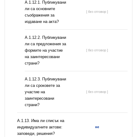
А.1.12.1. Публикувани
ли са основните
[ без отговор ]
съображения за
издаване на акта?
А.1.12.2. Публикувани
ли са предложения за
формите на участие
[ без отговор ]
на заинтересовани
страни?
А.1.12.3. Публикувани
ли са сроковете за
участие на
[ без отговор ]
заинтересовани
страни?
А.1.13. Има ли списък на
индивидуалните актове:
не
заповеди, решения?