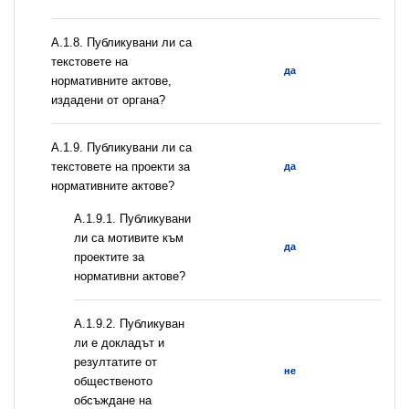
А.1.8. Публикувани ли са
текстовете на
да
нормативните актове,
издадени от органа?
А.1.9. Публикувани ли са
текстовете на проекти за
да
нормативните актове?
А.1.9.1. Публикувани
ли са мотивите към
да
проектите за
нормативни актове?
А.1.9.2. Публикуван
ли е докладът и
резултатите от
не
общественото
обсъждане на