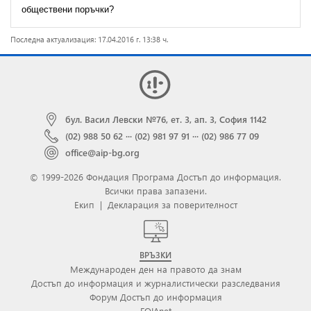
обществени поръчки?
Последна актуализация: 17.04.2016 г. 13:38 ч.
бул. Васил Левски №76, ет. 3, ап. 3, София 1142
(02) 988 50 62
···
(02) 981 97 91
···
(02) 986 77 09
office@aip-bg.org
© 1999-2026 Фондация Програма Достъп до информация.
Всички права запазени.
Екип
|
Декларация за поверителност
ВРЪЗКИ
Международен ден на правото да знам
Достъп до информация и журналистически разследвания
Форум Достъп до информация
FOIAnet