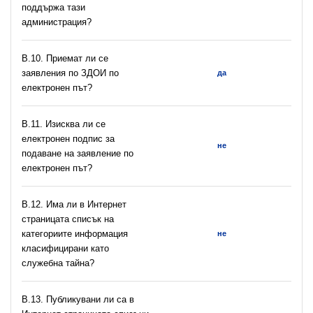
поддържа тази
администрация?
В.10. Приемат ли се
заявления по ЗДОИ по
да
електронен път?
В.11. Изисква ли се
електронен подпис за
не
подаване на заявление по
електронен път?
В.12. Има ли в Интернет
страницата списък на
категориите информация
не
класифицирани като
служебна тайна?
В.13. Публикувани ли са в