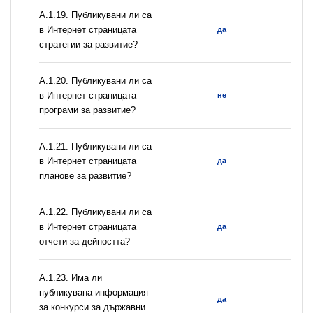
А.1.19. Публикувани ли са
в Интернет страницата
да
стратегии за развитие?
А.1.20. Публикувани ли са
в Интернет страницата
не
програми за развитие?
А.1.21. Публикувани ли са
в Интернет страницата
да
планове за развитие?
А.1.22. Публикувани ли са
в Интернет страницата
да
отчети за дейността?
А.1.23. Има ли
публикувана информация
да
за конкурси за държавни