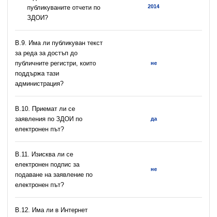
2014
публикуваните отчети по
ЗДОИ?
В.9. Има ли публикуван текст
за реда за достъп до
публичните регистри, които
не
поддържа тази
администрация?
В.10. Приемат ли се
заявления по ЗДОИ по
да
електронен път?
В.11. Изисква ли се
електронен подпис за
не
подаване на заявление по
електронен път?
В.12. Има ли в Интернет