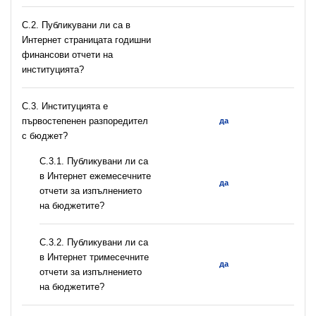
C.2. Публикувани ли са в
Интернет страницата годишни
финансови отчети на
институцията?
C.3. Институцията е
първостепенен разпоредител
да
с бюджет?
С.3.1. Публикувани ли са
в Интернет ежемесечните
да
отчети за изпълнението
на бюджетите?
С.3.2. Публикувани ли са
в Интернет тримесечните
да
отчети за изпълнението
на бюджетите?