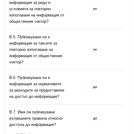
информация за реда и
условията за повторно
не
използване на информация от
обществения сектор?
В.5. Публикувана ли е
информация за таксите за
повторно използване на
не
информация от обществения
сектор?
В.6. Публикувана ли е
информация за нормативите
да
за разходите за предоставяне
на достъп до информация?
В.7. Има ли публикувани
вътрешните правила относно
да
достъпа до информация?