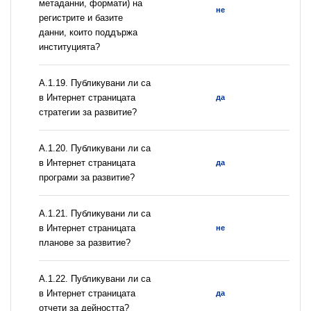
метаданни, формати) на
не
регистрите и базите
данни, които поддържа
институцията?
А.1.19. Публикувани ли са
в Интернет страницата
да
стратегии за развитие?
А.1.20. Публикувани ли са
в Интернет страницата
да
програми за развитие?
А.1.21. Публикувани ли са
в Интернет страницата
не
планове за развитие?
А.1.22. Публикувани ли са
в Интернет страницата
да
отчети за дейността?