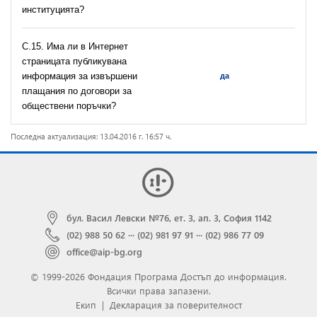
институцията?
С.15. Има ли в Интернет
страницата публикувана
информация за извършени
да
плащания по договори за
обществени поръчки?
Последна актуализация: 13.04.2016 г. 16:57 ч.
бул. Васил Левски №76, ет. 3, ап. 3, София 1142
(02) 988 50 62
···
(02) 981 97 91
···
(02) 986 77 09
office@aip-bg.org
© 1999-2026 Фондация Програма Достъп до информация.
Всички права запазени.
Екип
|
Декларация за поверителност