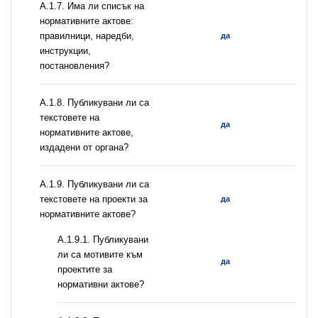
А.1.7. Има ли списък на
нормативните актове:
правилници, наредби,
да
инструкции,
постановления?
А.1.8. Публикувани ли са
текстовете на
да
нормативните актове,
издадени от органа?
А.1.9. Публикувани ли са
текстовете на проекти за
да
нормативните актове?
А.1.9.1. Публикувани
ли са мотивите към
да
проектите за
нормативни актове?