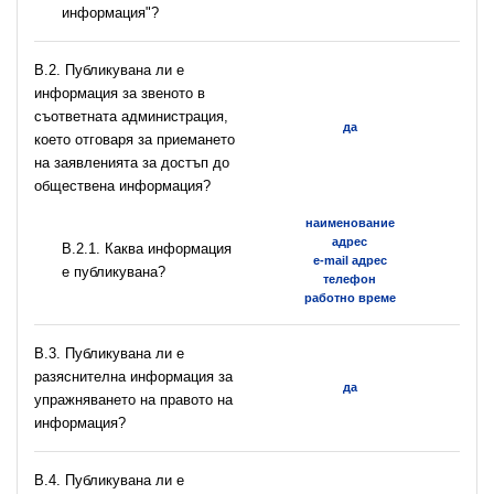
информация"?
В.2. Публикувана ли е
информация за звеното в
съответната администрация,
да
което отговаря за приемането
на заявленията за достъп до
обществена информация?
наименование
адрес
B.2.1. Каква информация
e-mail адрес
е публикувана?
телефон
работно време
В.3. Публикувана ли е
разяснителна информация за
да
упражняването на правото на
информация?
В.4. Публикувана ли е