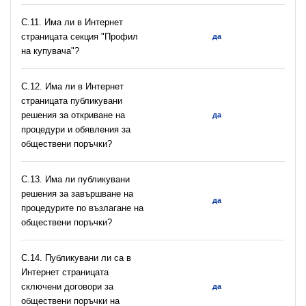
C.11. Има ли в Интернет
страницата секция "Профил
да
на купувача"?
С.12. Има ли в Интернет
страницата публикувани
решения за откриване на
да
процедури и обявления за
обществени поръчки?
С.13. Има ли публикувани
решения за завършване на
да
процедурите по възлагане на
обществени поръчки?
С.14. Публикувани ли са в
Интернет страницата
сключени договори за
да
обществени поръчки на