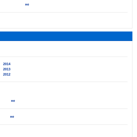
не
2014
2013
2012
не
не