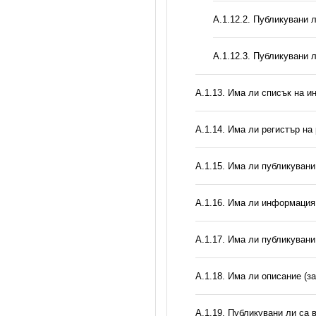
А.1.12.2. Публикувани 
А.1.12.3. Публикувани 
А.1.13. Има ли списък на и
А.1.14. Има ли регистър н
А.1.15. Има ли публикуван
А.1.16. Има ли информация 
А.1.17. Има ли публикувани
А.1.18. Има ли описание (з
А.1.19. Публикувани ли са 