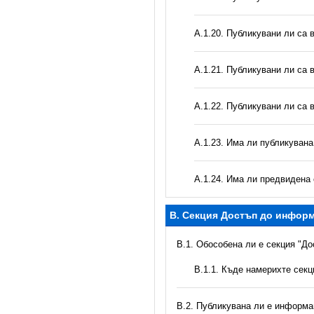
А.1.20. Публикувани ли са 
А.1.21. Публикувани ли са 
А.1.22. Публикувани ли са 
А.1.23. Има ли публикуван
А.1.24. Има ли предвидена 
B. Секция Достъп до инфор
В.1. Обособена ли е секция "Д
В.1.1. Къде намерихте сек
В.2. Публикувана ли е информац