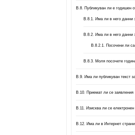
В.8. Публикуван ли е годишен 
В.8.1. Има ли в него данни
В.8.2. Има ли в него данни
В.8.2.1. Посочени ли с
В.8.3. Моля посочете годи
В.9. Има ли публикуван текст з
В.10. Приемат ли се заявления
В.11. Изисква ли се електронен
В.12. Има ли в Интернет стран