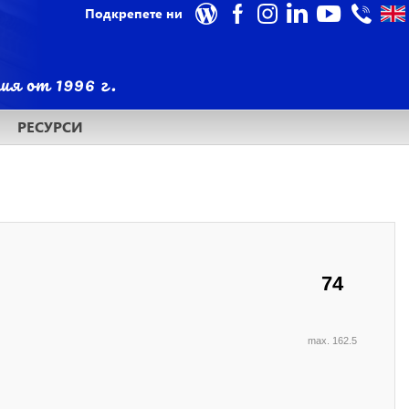
Подкрепете ни
РЕСУРСИ
74
max. 162.5