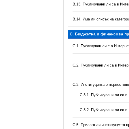
В.13. Публикувани ли са в Инте
В.14. Има ли списък на катего
C. Бюджетна и финансова пр
C.1. Публикуван ли е в Интерн
C.2. Публикувани ли са в Инте
C.3. Институцията е първостеп
С.3.1. Публикувани ли са 
С.3.2. Публикувани ли са в
С.5. Прилага ли институцията 