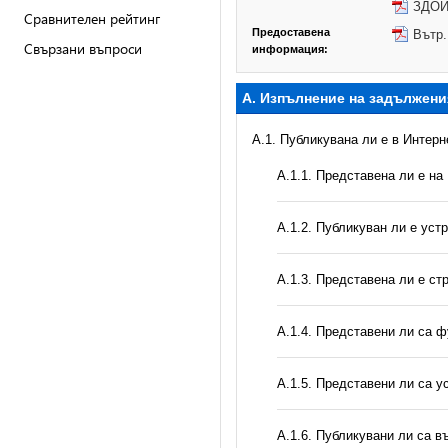
ЗДОИ
Сравнителен рейтинг
Предоставена
Вътр.
Свързани въпроси
информация:
А. Изпълнение на задължени
A.1. Публикувана ли е в Интер
A.1.1. Представена ли е на
A.1.2. Публикуван ли е уст
A.1.3. Представена ли е ст
А.1.4. Представени ли са ф
А.1.5. Представени ли са у
А.1.6. Публикувани ли са 