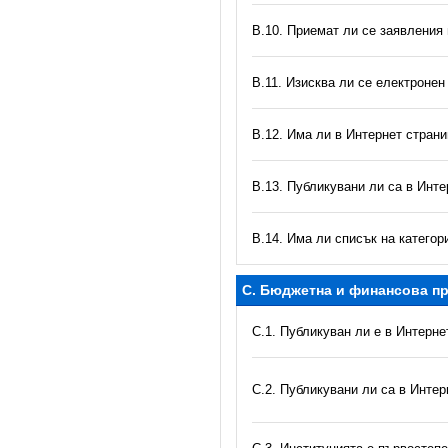
В.10. Приемат ли се заявления
В.11. Изисква ли се електронен
В.12. Има ли в Интернет стран
В.13. Публикувани ли са в Инте
В.14. Има ли списък на катего
C. Бюджетна и финансова пр
C.1. Публикуван ли е в Интерн
C.2. Публикувани ли са в Инте