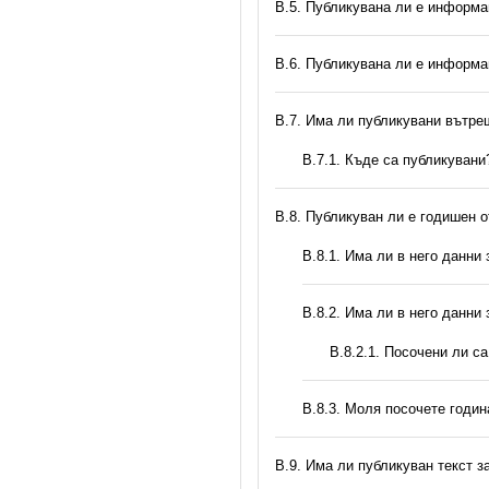
В.5. Публикувана ли е информа
В.6. Публикувана ли е информа
В.7. Има ли публикувани вътр
В.7.1. Къде са публикувани
В.8. Публикуван ли е годишен 
В.8.1. Има ли в него данни
В.8.2. Има ли в него данни
В.8.2.1. Посочени ли с
В.8.3. Моля посочете годи
В.9. Има ли публикуван текст з