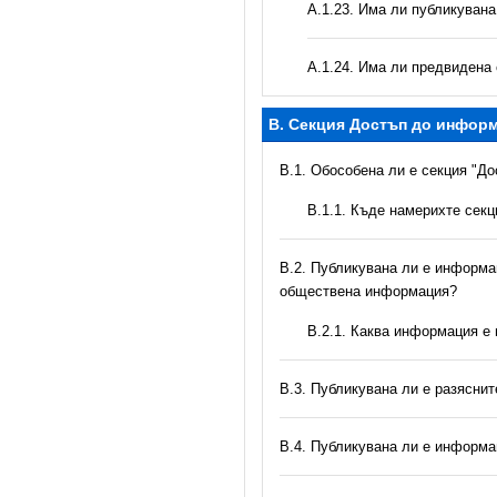
А.1.23. Има ли публикуван
А.1.24. Има ли предвидена 
B. Секция Достъп до инфор
В.1. Обособена ли е секция "Д
В.1.1. Къде намерихте сек
В.2. Публикувана ли е информац
обществена информация?
B.2.1. Каква информация е
В.3. Публикувана ли е разясни
В.4. Публикувана ли е информа