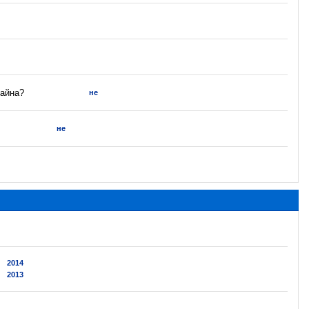
тайна?
не
не
2014
2013