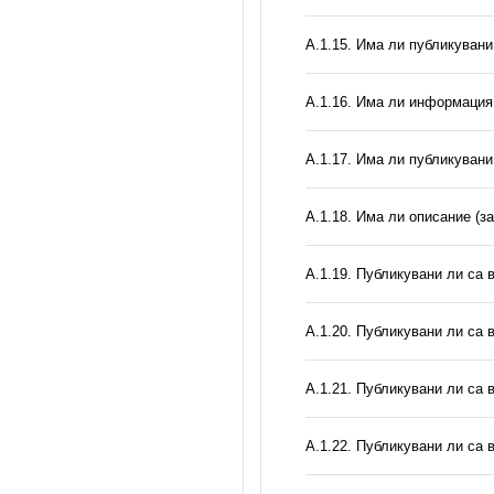
А.1.15. Има ли публикуван
А.1.16. Има ли информация 
А.1.17. Има ли публикувани
А.1.18. Има ли описание (з
А.1.19. Публикувани ли са 
А.1.20. Публикувани ли са 
А.1.21. Публикувани ли са 
А.1.22. Публикувани ли са 