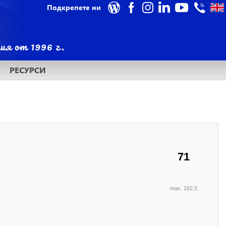
Подкрепете ни
РЕСУРСИ
71
max. 162.5