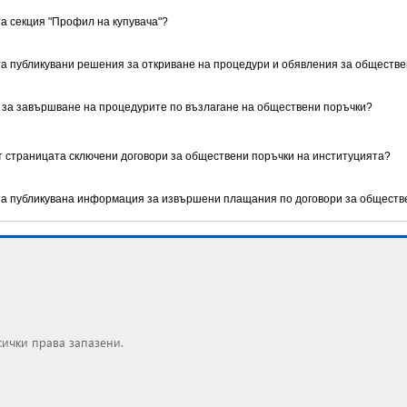
та секция "Профил на купувача"?
та публикувани решения за откриване на процедури и обявления за обществ
 за завършване на процедурите по възлагане на обществени поръчки?
ет страницата сключени договори за обществени поръчки на институцията?
ата публикувана информация за извършени плащания по договори за обществ
сички права запазени.