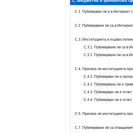
C. Бюджетна и финансова пр
C.1. Публикуван ли е в Интернет
C.2. Публикувани ли са в Интерн
C.3. Институцията е първостепе
С.3.1. Публикувани ли са в
С.3.2. Публикувани ли са в
С.4. Прилага ли институцията пр
С.4.1. Публикуван ли е про
С.4.2. Публикувана ли е тр
С.4.3. Публикуван ли е отч
С.4.4. Публикуван ли е отче
С.5. Прилага ли институцията пр
С.7. Публикувани ли са плащани