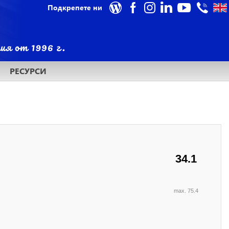
Подкрепете ни
РЕСУРСИ
34.1
max. 75.4