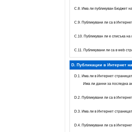
С.8. Има ли публикуван Бюджет н
C.9. Публикувани ли са в Интерне
C.10. Публикуван ли е списъка на
C.11. Публикувани ли са в web с
D. Публикации в Интернет н
D.1. Има ли в Интернет страницат
Има ли данни за последна а
D.2. Публикувани ли са в Интерне
D.3. Има ли в Интернет страница
D.4. Публикувани ли са в Интерне