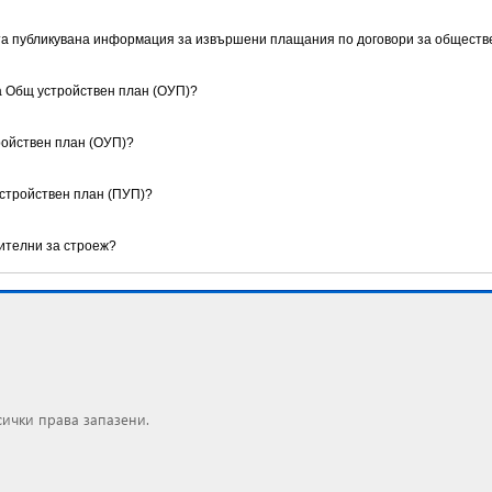
ата публикувана информация за извършени плащания по договори за обществ
за Общ устройствен план (ОУП)?
ройствен план (ОУП)?
устройствен план (ПУП)?
ителни за строеж?
сички права запазени.