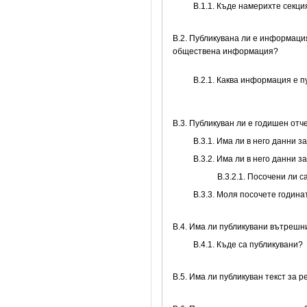
В.1.1. Къде намерихте секц
В.2. Публикувана ли е информаци
обществена информация?
B.2.1. Каква информация е 
В.3. Публикуван ли е годишен от
В.3.1. Има ли в него данни 
В.3.2. Има ли в него данни 
В.3.2.1. Посочени ли 
В.3.3. Моля посочете годин
В.4. Има ли публикувани вътреш
В.4.1. Къде са публикувани?
В.5. Има ли публикуван текст за 