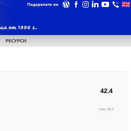
Подкрепете ни
РЕСУРСИ
42.4
max. 88.4