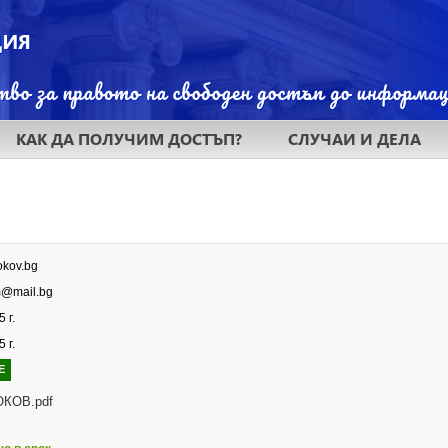
КАК ДА ПОЛУЧИМ ДОСТЪП?
СЛУЧАИ И ДЕЛА
okov.bg
@mail.bg
 г.
 г.
Е
КОВ.pdf