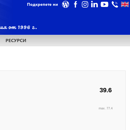
Подкрепете ни
РЕСУРСИ
39.6
max. 77.4