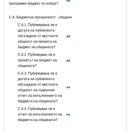
не
програмен бюджет по избор?
C.6. Бюджетна прозрачност - общини
С.6.1. Публикувана ли е
датата на публичното
обсъждане от местната
да
общност на проекта на
бюджет на общината?
С.6.2. Публикуван ли е
проектът на бюджет на
да
общината?
С.6.3. Публикувана ли е
датата на публичното
обсъждане от местната
не
общност на годишния
отчет за изпълнението на
бюджета на общината?
С.6.4. Публикуван ли е
отчет за изпълнението на
не
бюджета на общината?