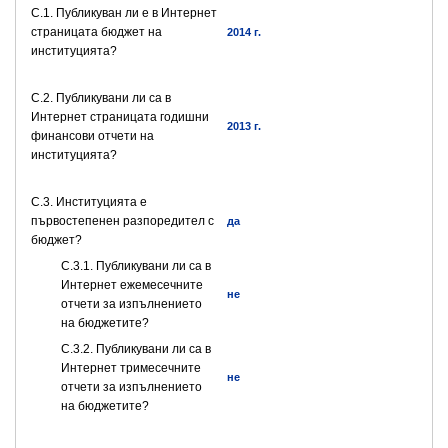
C.1. Публикуван ли е в Интернет
страницата бюджет на
2014 г.
институцията?
C.2. Публикувани ли са в
Интернет страницата годишни
2013 г.
финансови отчети на
институцията?
C.3. Институцията е
първостепенен разпоредител с
да
бюджет?
С.3.1. Публикувани ли са в
Интернет ежемесечните
не
отчети за изпълнението
на бюджетите?
С.3.2. Публикувани ли са в
Интернет тримесечните
не
отчети за изпълнението
на бюджетите?