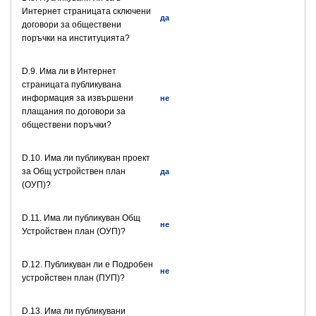
Интернет страницата сключени
да
договори за обществени
поръчки на институцията?
D.9. Има ли в Интернет
страницата публикувана
информация за извършени
не
плащания по договори за
обществени поръчки?
D.10. Има ли публикуван проект
за Общ устройствен план
да
(ОУП)?
D.11. Има ли публикуван Общ
не
Устройствен план (ОУП)?
D.12. Публикуван ли е Подробен
не
устройствен план (ПУП)?
D.13. Има ли публикувани