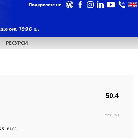
Подкрепете ни
РЕСУРСИ
50.4
max. 75.4
 51 81 03