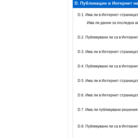
D. Публикации в Интернет н
D.1. Има ли в Интернет страницат
Има ли данни за последна а
D.2. Публикувани ли са в Интерне
D.3. Има ли в Интернет страница
D.4. Публикувани ли са в Интерне
D.5. Има ли в Интернет страница
D.6. Има ли в Интернет страница
D.7. Има ли публикувани решения
D.8. Публикувани ли са в Интерн