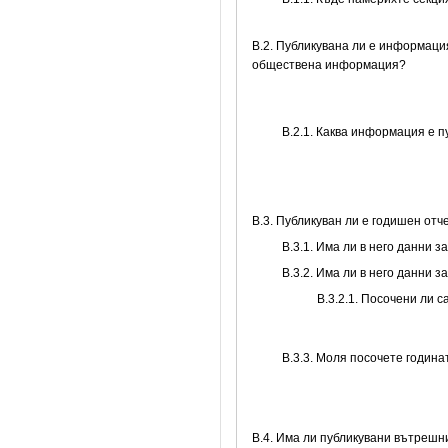
В.2. Публикувана ли е информаци
обществена информация?
B.2.1. Каква информация е 
В.3. Публикуван ли е годишен от
В.3.1. Има ли в него данни 
В.3.2. Има ли в него данни 
В.3.2.1. Посочени ли 
В.3.3. Моля посочете годин
В.4. Има ли публикувани вътреш