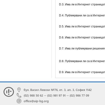
D.3. Има ли в Интернет страница
D.4. Публикувани ли са в Интерне
D.5. Има ли в Интернет страница
D.6. Има ли в Интернет страница
D.7. Има ли публикувани решения
D.8. Публикувани ли са в Интерн
D.9. Има ли в Интернет страниц
бул. Васил Левски №76, ет. 3, ап. 3, София 1142
(02) 988 50 62
···
(02) 981 97 91
···
(02) 986 77 09
office@aip-bg.org