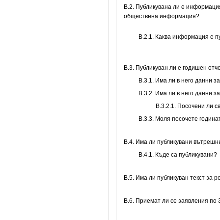
В.2. Публикувана ли е информаци
обществена информация?
B.2.1. Каква информация е 
В.3. Публикуван ли е годишен от
В.3.1. Има ли в него данни 
В.3.2. Има ли в него данни 
В.3.2.1. Посочени ли 
В.3.3. Моля посочете годин
В.4. Има ли публикувани вътреш
В.4.1. Къде са публикувани?
В.5. Има ли публикуван текст за 
В.6. Приемат ли се заявления по