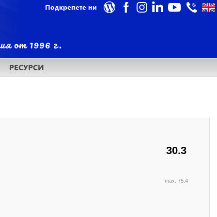
Подкрепете ни
РЕСУРСИ
30.3
max. 75.4