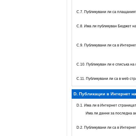
С.7. Публикувани ли са плащани
С.8. Има ли публикуван Бюджет н
C.9. Публикувани ли са в Интерне
C.10. Публикуван ли е списъка на
C.11. Публикувани ли са в web с
D. Публикации в Интернет н
D.1. Има ли в Интернет страницат
Има ли данни за последна а
D.2. Публикувани ли са в Интерне