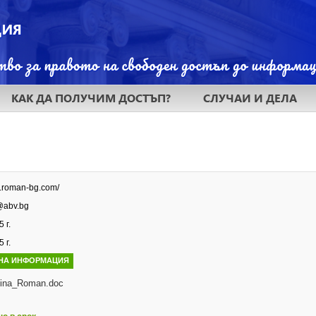
КАК ДА ПОЛУЧИМ ДОСТЪП?
СЛУЧАИ И ДЕЛА
w.roman-bg.com/
abv.bg
 г.
 г.
НА ИНФОРМАЦИЯ
ina_Roman.doc