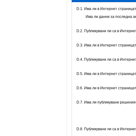
D.1. Има ли в Интернет страницат
Има ли данни за последна а
D.2. Публикувани ли са в Интерне
D.3. Има ли в Интернет страница
D.4. Публикувани ли са в Интерне
D.5. Има ли в Интернет страница
D.6. Има ли в Интернет страница
D.7. Има ли публикувани решения
D.8. Публикувани ли са в Интерн