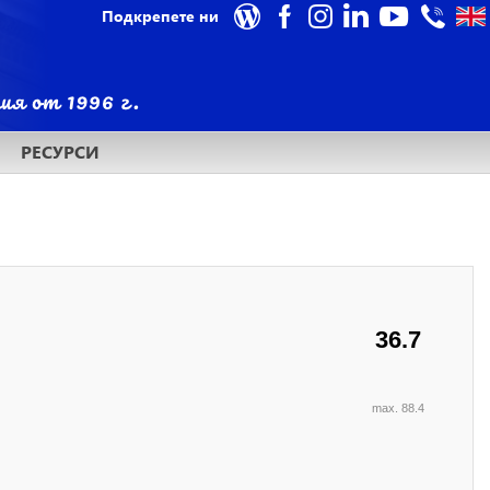
Подкрепете ни
РЕСУРСИ
36.7
max. 88.4