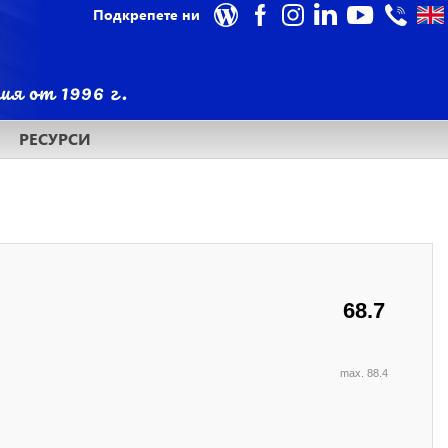
Подкрепете ни
РЕСУРСИ
68.7
max. 88.4