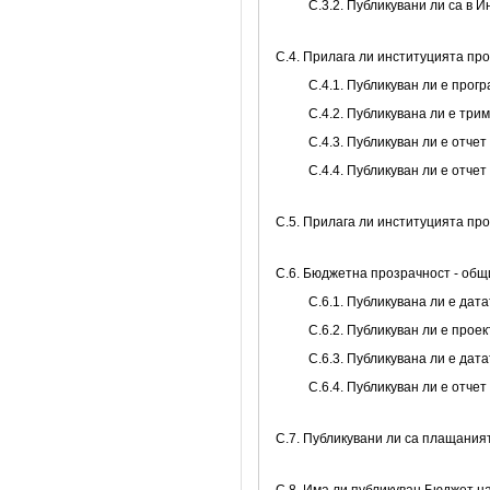
С.3.2. Публикувани ли са в
С.4. Прилага ли институцията пр
С.4.1. Публикуван ли е про
С.4.2. Публикувана ли е тр
С.4.3. Публикуван ли е отч
С.4.4. Публикуван ли е отче
С.5. Прилага ли институцията пр
C.6. Бюджетна прозрачност - об
С.6.1. Публикувана ли е да
С.6.2. Публикуван ли е про
С.6.3. Публикувана ли е да
С.6.4. Публикуван ли е отч
С.7. Публикувани ли са плащани