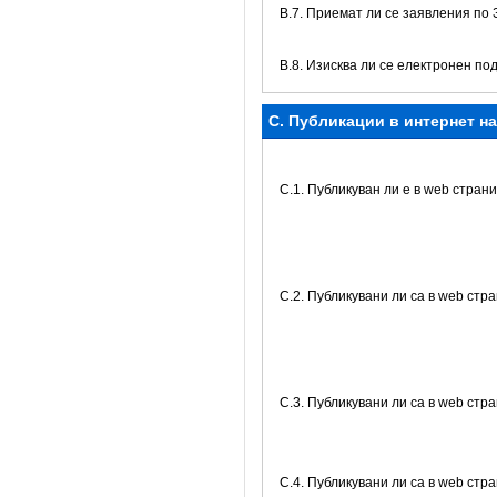
В.7. Приемат ли се заявления по
В.8. Изисква ли се електронен по
C. Публикации в интернет н
C.1. Публикуван ли е в web стра
C.2. Публикувани ли са в web ст
C.3. Публикувани ли са в web стр
C.4. Публикувани ли са в web стр