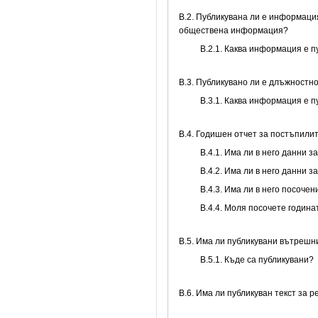
В.2. Публикувана ли е информаци
обществена информация?
B.2.1. Каква информация е 
В.3. Публикувано ли е длъжностн
B.3.1. Каква информация е 
В.4. Годишен отчет за постъпили
В.4.1. Има ли в него данни 
В.4.2. Има ли в него данни 
В.4.3. Има ли в него посоче
В.4.4. Моля посочете годин
В.5. Има ли публикувани вътреш
В.5.1. Къде са публикувани?
В.6. Има ли публикуван текст за 