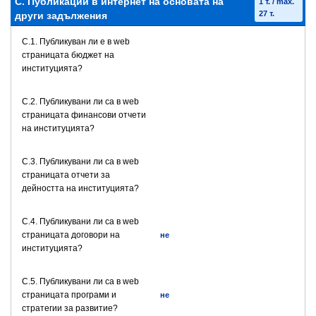
C. Публикации в интернет на основата на
1 т. / max.
27 т.
други задължения
C.1. Публикуван ли е в web
страницата бюджет на
институцията?
C.2. Публикувани ли са в web
страницата финансови отчети
на институцията?
C.3. Публикувани ли са в web
страницата отчети за
дейността на институцията?
C.4. Публикувани ли са в web
страницата договори на
не
институцията?
C.5. Публикувани ли са в web
страницата програми и
не
стратегии за развитие?