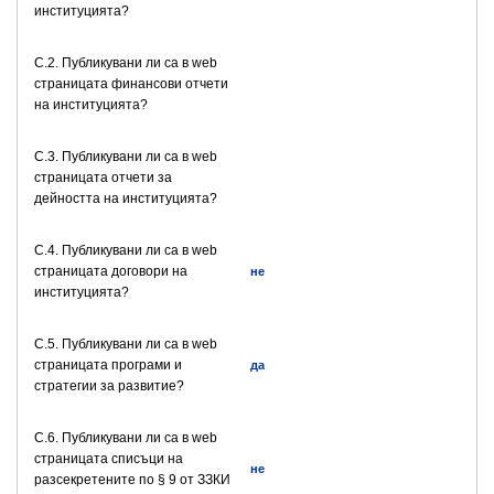
институцията?
C.2. Публикувани ли са в web
страницата финансови отчети
на институцията?
C.3. Публикувани ли са в web
страницата отчети за
дейността на институцията?
C.4. Публикувани ли са в web
страницата договори на
не
институцията?
C.5. Публикувани ли са в web
страницата програми и
да
стратегии за развитие?
C.6. Публикувани ли са в web
страницата списъци на
не
разсекретените по § 9 от ЗЗКИ