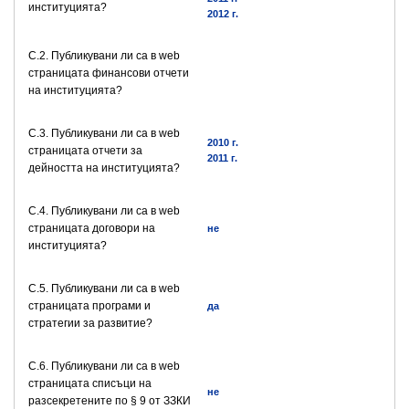
институцията?
2012 г.
C.2. Публикувани ли са в web
страницата финансови отчети
на институцията?
C.3. Публикувани ли са в web
2010 г.
страницата отчети за
2011 г.
дейността на институцията?
C.4. Публикувани ли са в web
страницата договори на
не
институцията?
C.5. Публикувани ли са в web
страницата програми и
да
стратегии за развитие?
C.6. Публикувани ли са в web
страницата списъци на
не
разсекретените по § 9 от ЗЗКИ