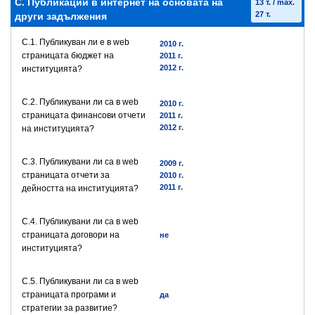
C. Публикации в интернет на основата на
13 т. / max.
27 т.
други задължения
C.1. Публикуван ли е в web
2010 г.
страницата бюджет на
2011 г.
2012 г.
институцията?
C.2. Публикувани ли са в web
2010 г.
страницата финансови отчети
2011 г.
2012 г.
на институцията?
C.3. Публикувани ли са в web
2009 г.
страницата отчети за
2010 г.
2011 г.
дейността на институцията?
C.4. Публикувани ли са в web
страницата договори на
не
институцията?
C.5. Публикувани ли са в web
страницата програми и
да
стратегии за развитие?