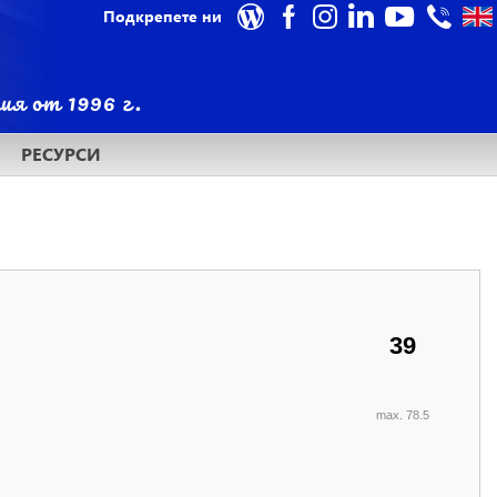
Подкрепете ни
РЕСУРСИ
39
max. 78.5