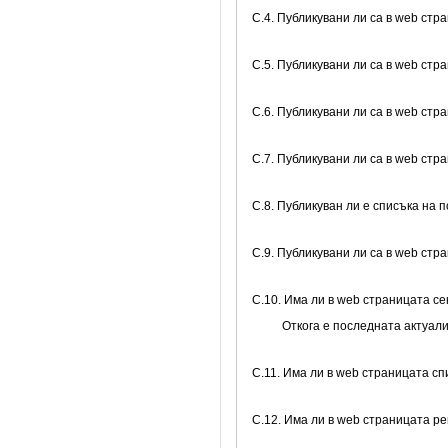
C.4. Публикувани ли са в web стр
C.5. Публикувани ли са в web стр
C.6. Публикувани ли са в web стр
C.7. Публикувани ли са в web ст
C.8. Публикуван ли е списъка на 
C.9. Публикувани ли са в web ст
C.10. Има ли в web страницата се
Откога е последната актуал
C.11. Има ли в web страницата с
C.12. Има ли в web страницата р