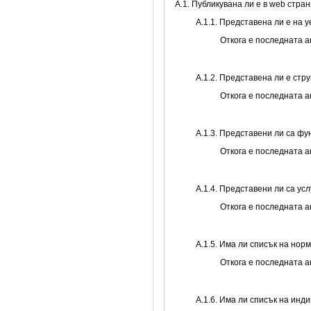
A.1. Публикувана ли е в web стр
A.1.1. Представена ли е на 
Откога е последната 
A.1.2. Представена ли е стр
Откога е последната 
А.1.3. Представени ли са ф
Откога е последната 
А.1.4. Представени ли са ус
Откога е последната 
А.1.5. Има ли списък на нор
Откога е последната 
А.1.6. Има ли списък на инд