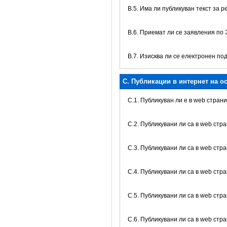
В.5. Има ли публикуван текст за 
В.6. Приемат ли се заявления по
В.7. Изисква ли се електронен по
C. Публикации в интернет на о
C.1. Публикуван ли е в web стра
C.2. Публикувани ли са в web ст
C.3. Публикувани ли са в web стр
C.4. Публикувани ли са в web стр
C.5. Публикувани ли са в web стр
C.6. Публикувани ли са в web стр