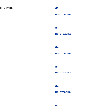
институция?
да
по-отдавна
да
по-отдавна
да
по-отдавна
да
по-отдавна
да
по-отдавна
не