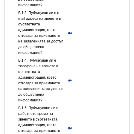
информация?
В.1.3. Публикуван ли е e-
mail адреса на звеното в
съответната
администрация, което
да
отговаря за приемането
на заявленията за достъп
до обществена
информация?
В.1.4. Публикуван ли е
телефона на звеното в
съответната
администрация, което
да
отговаря за приемането
на заявленията за достъп
до обществена
информация?
В.1.5. Публикувано ли е
работното време на
звеното в съответната
администрация, което
да
отговаря за приемането