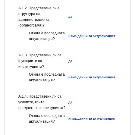
A.1.2. Представена ли е
структура на
да
администрацията
(органограма)?
Откога е последната
няма данни за актуализация
актуализация?
А.1.3. Представени ли са
функциите на
да
институцията?
Откога е последната
няма данни за актуализация
актуализация?
А.1.4. Представени ли са
услугите, които
да
предоставя институцията?
Откога е последната
няма данни за актуализация
актуализация?