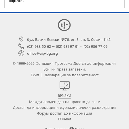
поръчки?
бул. Васил Левски №76, ет. 3, ап. 3, София 1142
(02) 988 50 62
···
(02) 981 97 91
···
(02) 986 77 09
office@aip-bg.org
© 1999-2026 Фондация Програма Достъп до информация.
Всички права запазени.
Екип
|
Декларация за поверителност
ВРЪЗКИ
Международен ден на правото да знам
Достъп до информация и журналистически разследвания
Форум Достъп до информация
FOIAnet