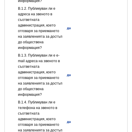
информация?
В.1.2. Публикуван ли е
адреса на звеното в
съответната
администрация, което
да
отговаря за приемането
на заявленията за достъп
до обществена
информация?
В.1.3. Публикуван ли е e-
mail адреса на звеното в
съответната
администрация, което
да
отговаря за приемането
на заявленията за достъп
до обществена
информация?
В.1.4. Публикуван ли е
телефона на звеното в
съответната
администрация, което
да
отговаря за приемането
на заявленията за достъп