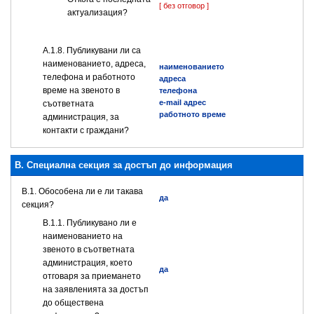
[ без отговор ]
актуализация?
А.1.8. Публикувани ли са
наименованието, адреса,
наименованието
телефона и работното
адреса
време на звеното в
телефона
e-mail адрес
съответната
работното време
администрация, за
контакти с граждани?
B. Специална секция за достъп до информация
В.1. Обособена ли е ли такава
да
секция?
В.1.1. Публикувано ли е
наименованието на
звеното в съответната
администрация, което
да
отговаря за приемането
на заявленията за достъп
до обществена