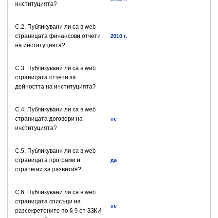
институцията?
C.2. Публикувани ли са в web
страницата финансови отчети
2010 г.
на институцията?
C.3. Публикувани ли са в web
страницата отчети за
дейността на институцията?
C.4. Публикувани ли са в web
страницата договори на
не
институцията?
C.5. Публикувани ли са в web
страницата програми и
да
стратегии за развитие?
C.6. Публикувани ли са в web
страницата списъци на
не
разсекретените по § 9 от ЗЗКИ