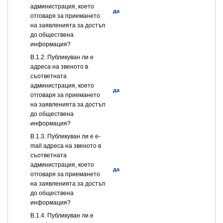
администрация, което
да
отговаря за приемането
на заявленията за достъп
до обществена
информация?
В.1.2. Публикуван ли е
адреса на звеното в
съответната
администрация, което
да
отговаря за приемането
на заявленията за достъп
до обществена
информация?
В.1.3. Публикуван ли е e-
mail адреса на звеното в
съответната
администрация, което
да
отговаря за приемането
на заявленията за достъп
до обществена
информация?
В.1.4. Публикуван ли е