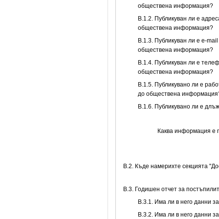
обществена информация?
В.1.2. Публикуван ли е адре
обществена информация?
В.1.3. Публикуван ли е e-ma
обществена информация?
В.1.4. Публикуван ли е теле
обществена информация?
В.1.5. Публикувано ли е раб
до обществена информация
В.1.6. Публикувано ли е дл
Каква информация е 
В.2. Къде намерихте секцията "Д
В.3. Годишен отчет за постъпили
В.3.1. Има ли в него данни 
В.3.2. Има ли в него данни 