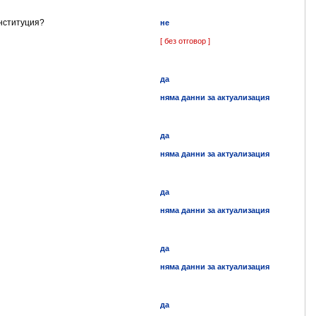
институция?
не
[ без отговор ]
да
няма данни за актуализация
да
няма данни за актуализация
да
няма данни за актуализация
да
няма данни за актуализация
да