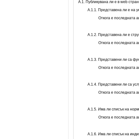
A.1. Публикувана ли е в web стр
A.1.1. Представена ли е на 
Откога е последната 
A.1.2. Представена ли е стр
Откога е последната 
А.1.3. Представени ли са ф
Откога е последната 
А.1.4. Представени ли са ус
Откога е последната 
А.1.5. Има ли списък на нор
Откога е последната 
А.1.6. Има ли списък на инд