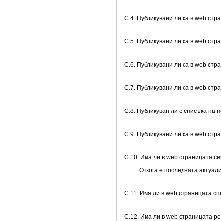
C.4. Публикувани ли са в web стр
C.5. Публикувани ли са в web стр
C.6. Публикувани ли са в web стр
C.7. Публикувани ли са в web ст
C.8. Публикуван ли е списъка на 
C.9. Публикувани ли са в web ст
C.10. Има ли в web страницата се
Откога е последната актуал
C.11. Има ли в web страницата с
C.12. Има ли в web страницата р