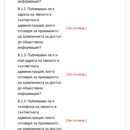
информация?
В.1.2. Публикуван ли е
адреса на звеното в
съответната
администрация, което
[ без отговор ]
отговаря за приемането
на заявленията за достъп
до обществена
информация?
В.1.3. Публикуван ли е e-
mail адреса на звеното в
съответната
администрация, което
[ без отговор ]
отговаря за приемането
на заявленията за достъп
до обществена
информация?
В.1.4. Публикуван ли е
телефона на звеното в
съответната
администрация, което
[ без отговор ]
отговаря за приемането
на заявленията за достъп